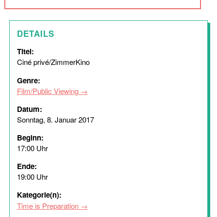
DETAILS
Titel:
Ciné privé/ZimmerKino
Genre:
Film/Public Viewing
Datum:
Sonntag, 8. Januar 2017
Beginn:
17:00 Uhr
Ende:
19:00 Uhr
Kategorie(n):
Time is Preparation