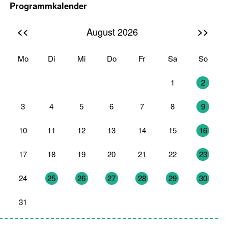
Programmkalender
<<
>>
August 2026
Mo
Di
Mi
Do
Fr
Sa
So
27
28
29
30
31
1
2
3
4
5
6
7
8
9
10
11
12
13
14
15
16
17
18
19
20
21
22
23
24
25
26
27
28
29
30
31
1
2
3
4
5
6