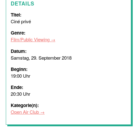
DETAILS
Titel:
Ciné privé
Genre:
Film/Public Viewing
Datum:
Samstag, 29. September 2018
Beginn:
19:00 Uhr
Ende:
20:30 Uhr
Kategorie(n):
Open Air Club