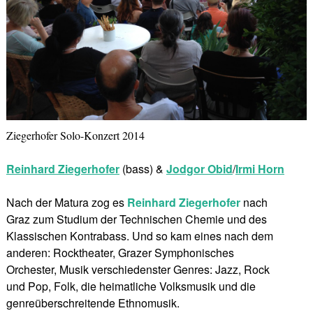
Ziegerhofer Solo-Konzert 2014
Reinhard Ziegerhofer
(bass) &
Jodgor Obid
/
Irmi Horn
Nach der Matura zog es
Reinhard Ziegerhofer
nach
Graz zum Studium der Technischen Chemie und des
Klassischen Kontrabass. Und so kam eines nach dem
anderen: Rocktheater, Grazer Symphonisches
Orchester, Musik verschiedenster Genres: Jazz, Rock
und Pop, Folk, die heimatliche Volksmusik und die
genreüberschreitende Ethnomusik.