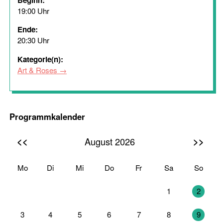
Beginn:
19:00 Uhr
Ende:
20:30 Uhr
Kategorie(n):
Art & Roses
Programmkalender
<<
>>
August 2026
Mo
Di
Mi
Do
Fr
Sa
So
27
28
29
30
31
1
2
3
4
5
6
7
8
9