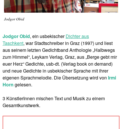
Jodgor Obid
Jodgor Obid
, ein usbekischer
Dichter aus
Taschkent
, war Stadtschreiber in Graz (1997) und liest
aus seinem letzten Gedichtband Anthologie „Halbwegs
zum Himmel“, Leykam Verlag, Graz, aus „Berge gebt mir
euer Herz“ Gedichte, usb-dt. (Verlag book on demand)
und neue Gedichte in usbekischer Sprache mit ihrer
eigenen Sprachmelodie. Die Übersetzung wird von
Irmi
Horn
gelesen.
3 KünstlerInnen mischen Text und Musik zu einem
Gesamtkunstwerk.