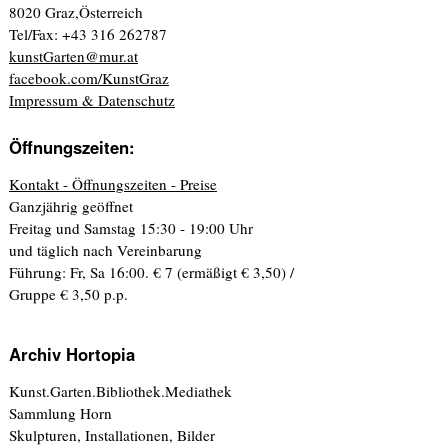
8020 Graz,Österreich
Tel/Fax: +43 316 262787
kunstGarten@mur.at
facebook.com/KunstGraz
Impressum & Datenschutz
Öffnungszeiten:
Kontakt - Öffnungszeiten - Preise
Ganzjährig geöffnet
Freitag und Samstag 15:30 - 19:00 Uhr
und täglich nach Vereinbarung
Führung: Fr, Sa 16:00. € 7 (ermäßigt € 3,50) /
Gruppe € 3,50 p.p.
Archiv Hortopia
Kunst.Garten.Bibliothek.Mediathek
Sammlung Horn
Skulpturen, Installationen, Bilder