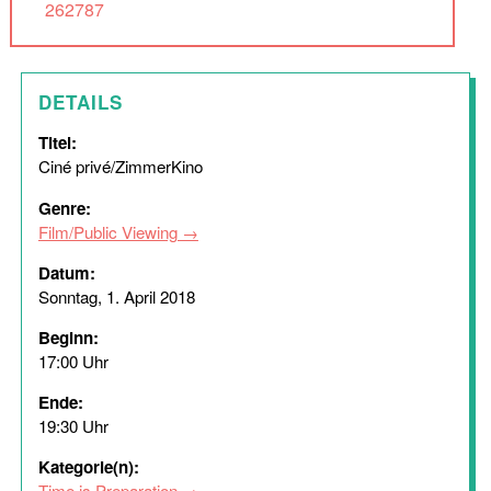
262787
DETAILS
Titel:
Ciné privé/ZimmerKino
Genre:
Film/Public Viewing
Datum:
Sonntag, 1. April 2018
Beginn:
17:00 Uhr
Ende:
19:30 Uhr
Kategorie(n):
Time is Preparation