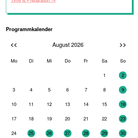
Programmkalender
<<
>>
August 2026
Mo
Di
Mi
Do
Fr
Sa
So
27
28
29
30
31
1
2
3
4
5
6
7
8
9
10
11
12
13
14
15
16
17
18
19
20
21
22
23
24
25
26
27
28
29
30