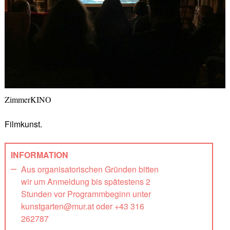
ZimmerKINO
Filmkunst.
INFORMATION
Aus organisatorischen Gründen bitten
wir um Anmeldung bis spätestens 2
Stunden vor Programmbeginn unter
kunstgarten@mur.at oder +43 316
262787