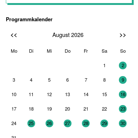
Programmkalender
<<
>>
August 2026
Mo
Di
Mi
Do
Fr
Sa
So
27
28
29
30
31
1
2
3
4
5
6
7
8
9
10
11
12
13
14
15
16
17
18
19
20
21
22
23
24
25
26
27
28
29
30
31
1
2
3
4
5
6