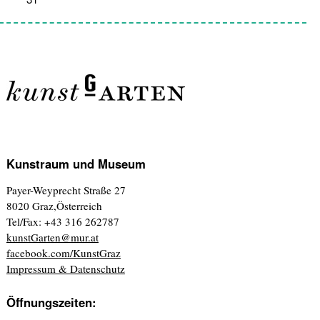
Kunstraum und Museum
Payer-Weyprecht Straße 27
8020 Graz,Österreich
Tel/Fax: +43 316 262787
kunstGarten@mur.at
facebook.com/KunstGraz
Impressum & Datenschutz
Öffnungszeiten: