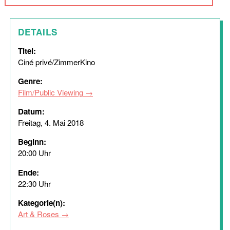
DETAILS
Titel:
Ciné privé/ZimmerKino
Genre:
Film/Public Viewing
Datum:
Freitag, 4. Mai 2018
Beginn:
20:00 Uhr
Ende:
22:30 Uhr
Kategorie(n):
Art & Roses