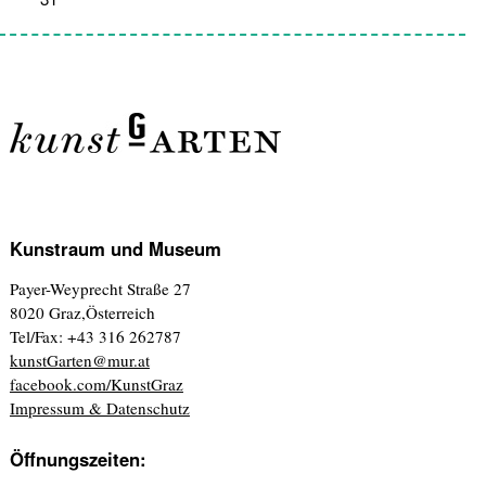
Kunstraum und Museum
Payer-Weyprecht Straße 27
8020 Graz,Österreich
Tel/Fax: +43 316 262787
kunstGarten@mur.at
facebook.com/KunstGraz
Impressum & Datenschutz
Öffnungszeiten: