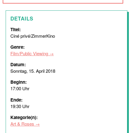
DETAILS
Titel:
Ciné privé/ZimmerKino
Genre:
Film/Public Viewing
Datum:
Sonntag, 15. April 2018
Beginn:
17:00 Uhr
Ende:
19:30 Uhr
Kategorie(n):
Art & Roses