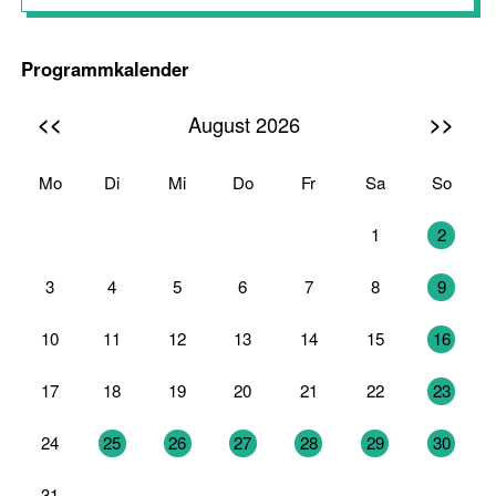
Programmkalender
<<
>>
August 2026
Mo
Di
Mi
Do
Fr
Sa
So
27
28
29
30
31
1
2
3
4
5
6
7
8
9
10
11
12
13
14
15
16
17
18
19
20
21
22
23
24
25
26
27
28
29
30
31
1
2
3
4
5
6