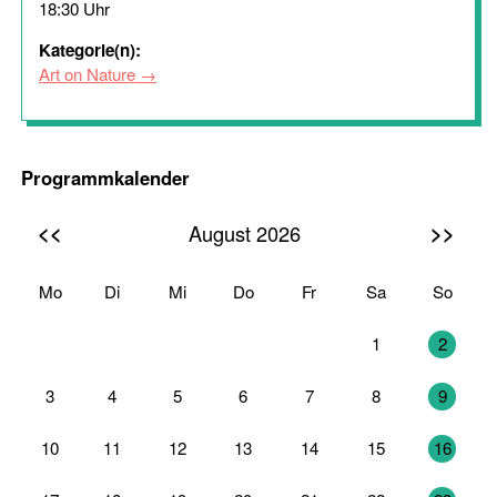
18:30 Uhr
Kategorie(n):
Art on Nature
Programmkalender
<<
>>
August 2026
Mo
Di
Mi
Do
Fr
Sa
So
27
28
29
30
31
1
2
3
4
5
6
7
8
9
10
11
12
13
14
15
16