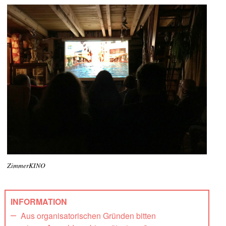
ZimmerKINO
INFORMATION
Aus organisatorischen Gründen bitten