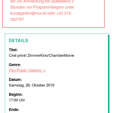
wir um Anmeldung bis spätestens 2
Stunden vor Programmbeginn unter
kunstgarten@mur.at oder +43 316
262787
DETAILS
Titel:
Ciné privé/ ZimmerKino/ChamberMovie
Genre:
Film/Public Viewing
Datum:
Samstag, 26. Oktober 2019
Beginn:
17:00 Uhr
Ende: