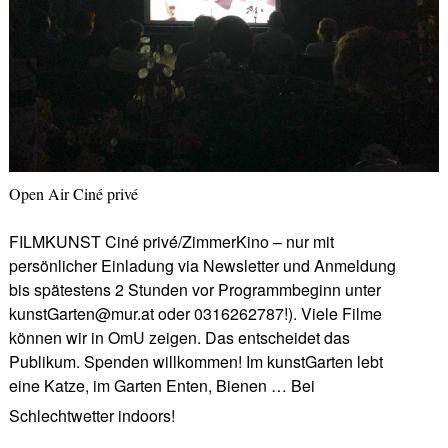
Open Air Ciné privé
FILMKUNST Ciné privé/ZimmerKino – nur mit
persönlicher Einladung via Newsletter und Anmeldung
bis spätestens 2 Stunden vor Programmbeginn unter
kunstGarten@mur.at oder 0316262787!). Viele Filme
können wir in OmU zeigen. Das entscheidet das
Publikum. Spenden willkommen! Im kunstGarten lebt
eine Katze, im Garten Enten, Bienen … Bei
Schlechtwetter indoors!