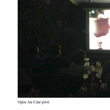
Open Air Ciné privé