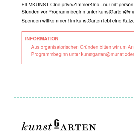
FILMKUNST Ciné privé/ZimmerKino –nur mit persönli
Stunden vor Programmbeginn unter kunstGarten@mur
Spenden willkommen! Im kunstGarten lebt eine Katze
INFORMATION
Aus organisatorischen Gründen bitten wir um A
Programmbeginn unter kunstgarten@mur.at ode