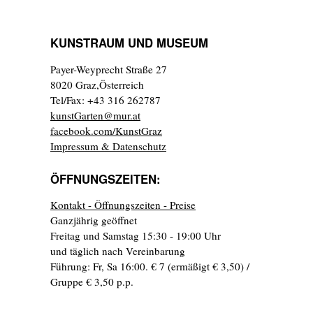
KUNSTRAUM UND MUSEUM
Payer-Weyprecht Straße 27
8020 Graz,Österreich
Tel/Fax: +43 316 262787
kunstGarten@mur.at
facebook.com/KunstGraz
Impressum & Datenschutz
ÖFFNUNGSZEITEN:
Kontakt - Öffnungszeiten - Preise
Ganzjährig geöffnet
Freitag und Samstag 15:30 - 19:00 Uhr
und täglich nach Vereinbarung
Führung: Fr, Sa 16:00. € 7 (ermäßigt € 3,50) /
Gruppe € 3,50 p.p.