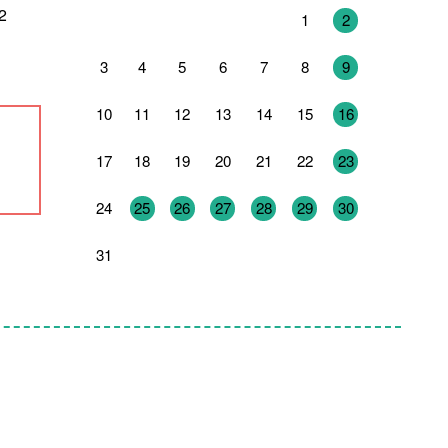
2
27
28
29
30
31
1
2
3
4
5
6
7
8
9
10
11
12
13
14
15
16
17
18
19
20
21
22
23
24
25
26
27
28
29
30
31
1
2
3
4
5
6