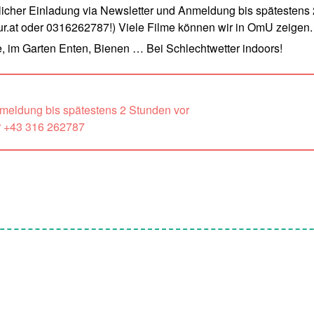
cher Einladung via Newsletter und Anmeldung bis spätestens 
.at oder 0316262787!) Viele Filme können wir in OmU zeigen.
, im Garten Enten, Bienen … Bei Schlechtwetter indoors!
nmeldung bis spätestens 2 Stunden vor
r +43 316 262787