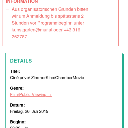
INFORMATION
Aus organisatorischen Gründen bitten
wir um Anmeldung bis spätestens 2
Stunden vor Programmbeginn unter
kunstgarten@mur.at oder +43 316
262787
DETAILS
Titel:
Ciné privé/ ZimmerKino/ChamberMovie
Genre:
Film/Public Viewing
Datum:
Freitag, 26. Juli 2019
Beginn:
20:30 Uhr