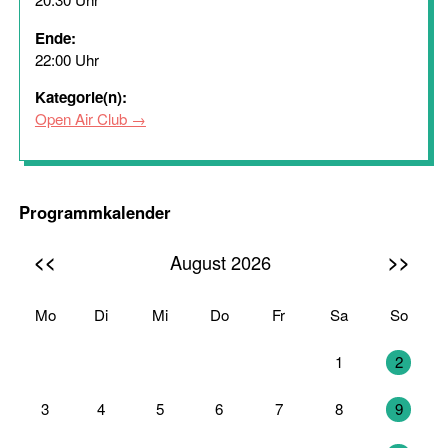
Ende:
22:00 Uhr
Kategorie(n):
Open Air Club
Programmkalender
<<
>>
August 2026
Mo
Di
Mi
Do
Fr
Sa
So
27
28
29
30
31
1
2
3
4
5
6
7
8
9