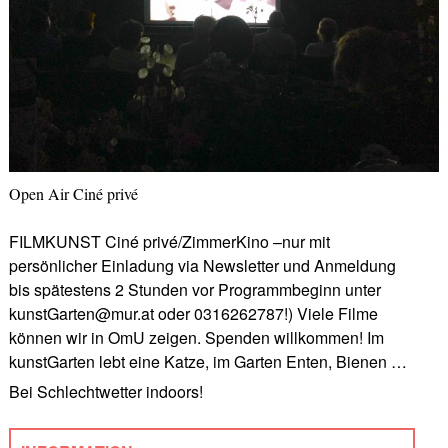
Open Air Ciné privé
FILMKUNST Ciné privé/ZimmerKino –nur mit
persönlicher Einladung via Newsletter und Anmeldung
bis spätestens 2 Stunden vor Programmbeginn unter
kunstGarten@mur.at oder 0316262787!) Viele Filme
können wir in OmU zeigen. Spenden willkommen! Im
kunstGarten lebt eine Katze, im Garten Enten, Bienen …
Bei Schlechtwetter indoors!