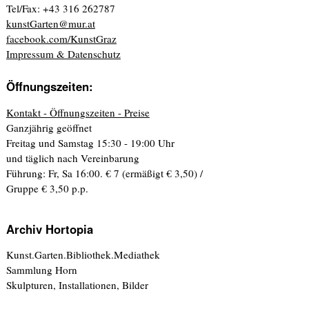
Tel/Fax: +43 316 262787
kunstGarten@mur.at
facebook.com/KunstGraz
Impressum & Datenschutz
Öffnungszeiten:
Kontakt - Öffnungszeiten - Preise
Ganzjährig geöffnet
Freitag und Samstag 15:30 - 19:00 Uhr
und täglich nach Vereinbarung
Führung: Fr, Sa 16:00. € 7 (ermäßigt € 3,50) /
Gruppe € 3,50 p.p.
Archiv Hortopia
Kunst.Garten.Bibliothek.Mediathek
Sammlung Horn
Skulpturen, Installationen, Bilder