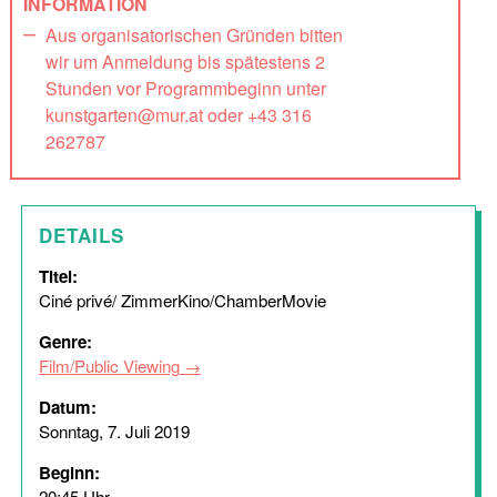
INFORMATION
Aus organisatorischen Gründen bitten
wir um Anmeldung bis spätestens 2
Stunden vor Programmbeginn unter
kunstgarten@mur.at oder +43 316
262787
DETAILS
Titel:
Ciné privé/ ZimmerKino/ChamberMovie
Genre:
Film/Public Viewing
Datum:
Sonntag, 7. Juli 2019
Beginn:
20:45 Uhr