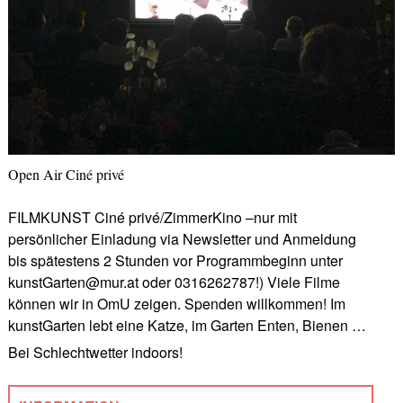
Open Air Ciné privé
FILMKUNST Ciné privé/ZimmerKino –nur mit
persönlicher Einladung via Newsletter und Anmeldung
bis spätestens 2 Stunden vor Programmbeginn unter
kunstGarten@mur.at oder 0316262787!) Viele Filme
können wir in OmU zeigen. Spenden willkommen! Im
kunstGarten lebt eine Katze, im Garten Enten, Bienen …
Bei Schlechtwetter indoors!