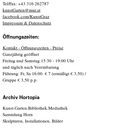
Tel/Fax: +43 316 262787
kunstGarten@mur.at
facebook.com/KunstGraz
Impressum & Datenschutz
Öffnungszeiten:
Kontakt - Öffnungszeiten - Preise
Ganzjährig geöffnet
Freitag und Samstag 15:30 - 19:00 Uhr
und täglich nach Vereinbarung
Führung: Fr, Sa 16:00. € 7 (ermäßigt € 3,50) /
Gruppe € 3,50 p.p.
Archiv Hortopia
Kunst.Garten.Bibliothek.Mediathek
Sammlung Horn
Skulpturen, Installationen, Bilder