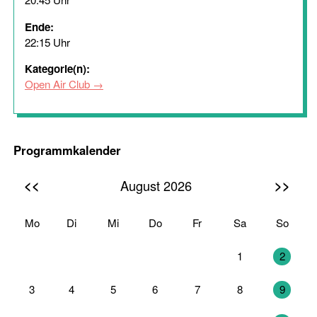
Ende:
22:15 Uhr
Kategorie(n):
Open Air Club
Programmkalender
<<
>>
August 2026
Mo
Di
Mi
Do
Fr
Sa
So
27
28
29
30
31
1
2
3
4
5
6
7
8
9