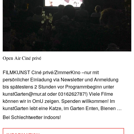
Open Air Ciné privé
FILMKUNST Ciné privé/ZimmerKino –nur mit
persönlicher Einladung via Newsletter und Anmeldung
bis spätestens 2 Stunden vor Programmbeginn unter
kunstGarten@mur.at oder 0316262787!) Viele Filme
können wir in OmU zeigen. Spenden willkommen! Im
kunstGarten lebt eine Katze, im Garten Enten, Bienen …
Bei Schlechtwetter indoors!