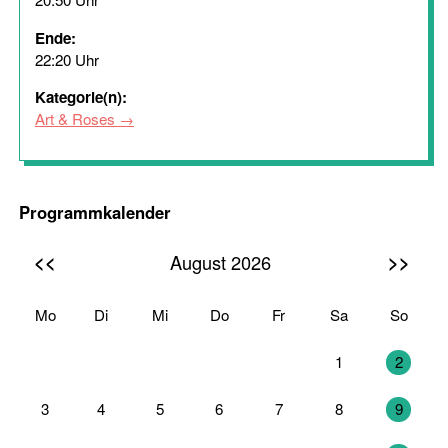
Ende:
22:20 Uhr
Kategorie(n):
Art & Roses
Programmkalender
<<
>>
August 2026
Mo
Di
Mi
Do
Fr
Sa
So
27
28
29
30
31
1
2
3
4
5
6
7
8
9