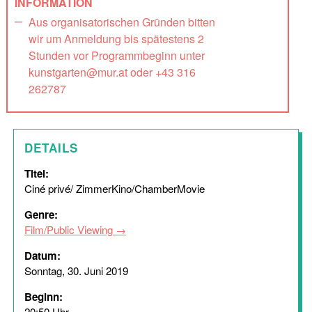
INFORMATION
Aus organisatorischen Gründen bitten
wir um Anmeldung bis spätestens 2
Stunden vor Programmbeginn unter
kunstgarten@mur.at oder +43 316
262787
DETAILS
Titel:
Ciné privé/ ZimmerKino/ChamberMovie
Genre:
Film/Public Viewing
Datum:
Sonntag, 30. Juni 2019
Beginn:
20:50 Uhr