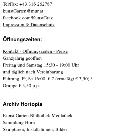
Tel/Fax: +43 316 262787
kunstGarten@mur.at
facebook.com/KunstGraz
Impressum & Datenschutz
Öffnungszeiten:
Kontakt - Öffnungszeiten - Preise
Ganzjährig geöffnet
Freitag und Samstag 15:30 - 19:00 Uhr
und täglich nach Vereinbarung
Führung: Fr, Sa 16:00. € 7 (ermäßigt € 3,50) /
Gruppe € 3,50 p.p.
Archiv Hortopia
Kunst.Garten.Bibliothek.Mediathek
Sammlung Horn
Skulpturen, Installationen, Bilder