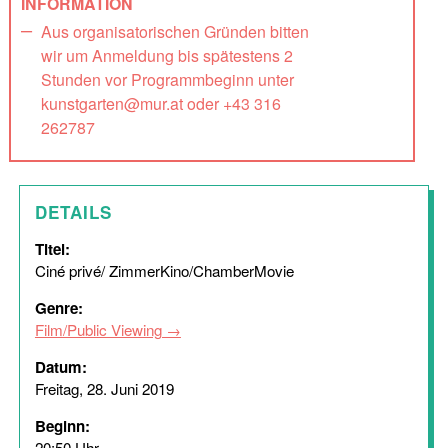
INFORMATION
Aus organisatorischen Gründen bitten
wir um Anmeldung bis spätestens 2
Stunden vor Programmbeginn unter
kunstgarten@mur.at oder +43 316
262787
DETAILS
Titel:
Ciné privé/ ZimmerKino/ChamberMovie
Genre:
Film/Public Viewing
Datum:
Freitag, 28. Juni 2019
Beginn:
20:50 Uhr