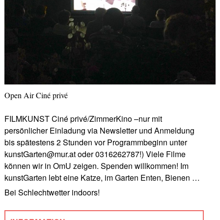
Open Air Ciné privé
FILMKUNST Ciné privé/ZimmerKino –nur mit
persönlicher Einladung via Newsletter und Anmeldung
bis spätestens 2 Stunden vor Programmbeginn unter
kunstGarten@mur.at oder 0316262787!) Viele Filme
können wir in OmU zeigen. Spenden willkommen! Im
kunstGarten lebt eine Katze, im Garten Enten, Bienen …
Bei Schlechtwetter indoors!