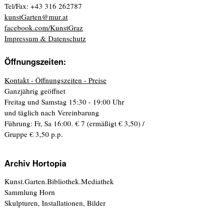
Tel/Fax: +43 316 262787
kunstGarten@mur.at
facebook.com/KunstGraz
Impressum & Datenschutz
Öffnungszeiten:
Kontakt - Öffnungszeiten - Preise
Ganzjährig geöffnet
Freitag und Samstag 15:30 - 19:00 Uhr
und täglich nach Vereinbarung
Führung: Fr, Sa 16:00. € 7 (ermäßigt € 3,50) /
Gruppe € 3,50 p.p.
Archiv Hortopia
Kunst.Garten.Bibliothek.Mediathek
Sammlung Horn
Skulpturen, Installationen, Bilder