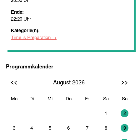
Ende:
22:20 Uhr
Kategorie(n):
Time is Preparation
Programmkalender
<<
>>
August 2026
Mo
Di
Mi
Do
Fr
Sa
So
27
28
29
30
31
1
2
3
4
5
6
7
8
9