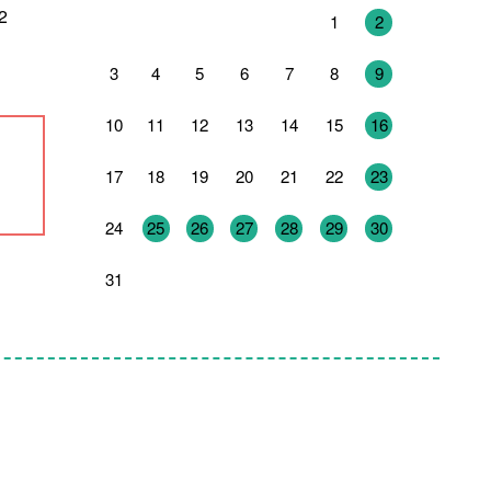
2
27
28
29
30
31
1
2
3
4
5
6
7
8
9
10
11
12
13
14
15
16
17
18
19
20
21
22
23
24
25
26
27
28
29
30
31
1
2
3
4
5
6