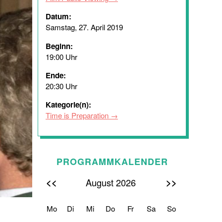
Datum:
Samstag, 27. April 2019
Beginn:
19:00 Uhr
Ende:
20:30 Uhr
Kategorie(n):
Time is Preparation
PROGRAMMKALENDER
<<
>>
August 2026
Mo
Di
Mi
Do
Fr
Sa
So