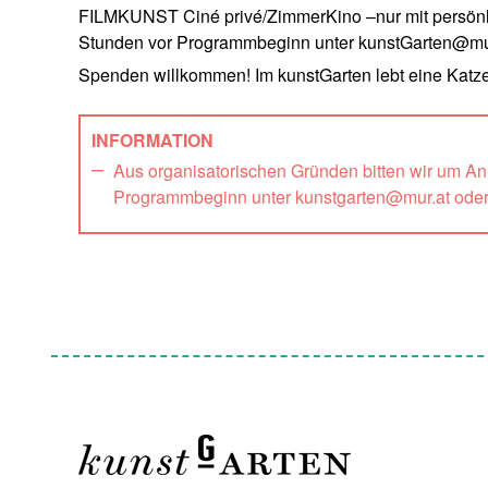
FILMKUNST Ciné privé/ZimmerKino –nur mit persönli
Stunden vor Programmbeginn unter kunstGarten@mur
Spenden willkommen! Im kunstGarten lebt eine Katze
INFORMATION
Aus organisatorischen Gründen bitten wir um A
Programmbeginn unter kunstgarten@mur.at ode