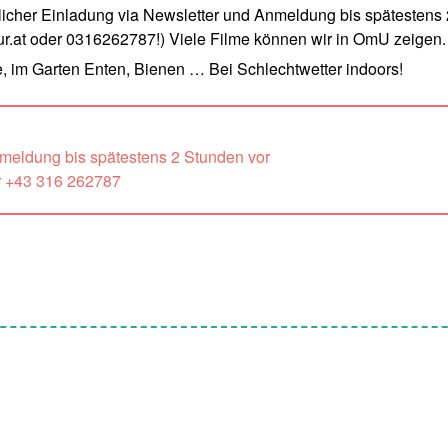
cher Einladung via Newsletter und Anmeldung bis spätestens 
.at oder 0316262787!) Viele Filme können wir in OmU zeigen.
, im Garten Enten, Bienen … Bei Schlechtwetter indoors!
nmeldung bis spätestens 2 Stunden vor
r +43 316 262787