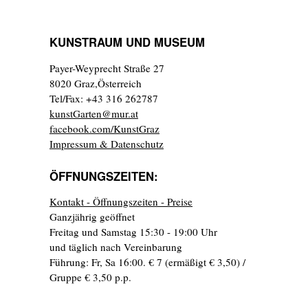
KUNSTRAUM UND MUSEUM
Payer-Weyprecht Straße 27
8020 Graz,Österreich
Tel/Fax: +43 316 262787
kunstGarten@mur.at
facebook.com/KunstGraz
Impressum & Datenschutz
ÖFFNUNGSZEITEN:
Kontakt - Öffnungszeiten - Preise
Ganzjährig geöffnet
Freitag und Samstag 15:30 - 19:00 Uhr
und täglich nach Vereinbarung
Führung: Fr, Sa 16:00. € 7 (ermäßigt € 3,50) /
Gruppe € 3,50 p.p.