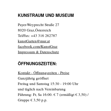
KUNSTRAUM UND MUSEUM
Payer-Weyprecht Straße 27
8020 Graz,Österreich
Tel/Fax: +43 316 262787
kunstGarten@mur.at
facebook.com/KunstGraz
Impressum & Datenschutz
ÖFFNUNGSZEITEN:
Kontakt - Öffnungszeiten - Preise
Ganzjährig geöffnet
Freitag und Samstag 15:30 - 19:00 Uhr
und täglich nach Vereinbarung
Führung: Fr, Sa 16:00. € 7 (ermäßigt € 3,50) /
Gruppe € 3,50 p.p.