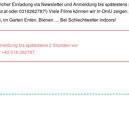
cher Einladung via Newsletter und Anmeldung bis spätestens 
.at oder 0316262787!) Viele Filme können wir in OmU zeigen.
, im Garten Enten, Bienen … Bei Schlechtwetter indoors!
nmeldung bis spätestens 2 Stunden vor
r +43 316 262787