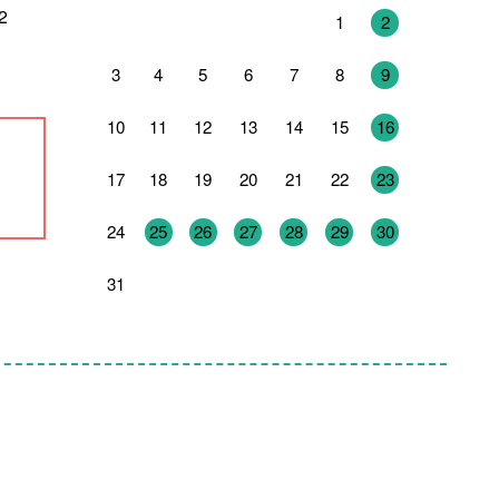
2
27
28
29
30
31
1
2
3
4
5
6
7
8
9
10
11
12
13
14
15
16
17
18
19
20
21
22
23
24
25
26
27
28
29
30
31
1
2
3
4
5
6