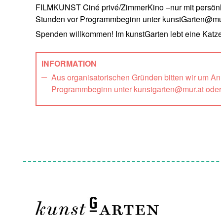
FILMKUNST Ciné privé/ZimmerKino –nur mit persönli
Stunden vor Programmbeginn unter kunstGarten@mur
Spenden willkommen! Im kunstGarten lebt eine Katze
INFORMATION
Aus organisatorischen Gründen bitten wir um A
Programmbeginn unter kunstgarten@mur.at ode