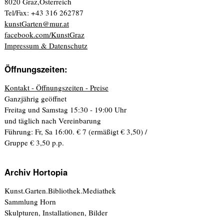
8020 Graz,Österreich
Tel/Fax: +43 316 262787
kunstGarten@mur.at
facebook.com/KunstGraz
Impressum & Datenschutz
Öffnungszeiten:
Kontakt - Öffnungszeiten - Preise
Ganzjährig geöffnet
Freitag und Samstag 15:30 - 19:00 Uhr
und täglich nach Vereinbarung
Führung: Fr, Sa 16:00. € 7 (ermäßigt € 3,50) /
Gruppe € 3,50 p.p.
Archiv Hortopia
Kunst.Garten.Bibliothek.Mediathek
Sammlung Horn
Skulpturen, Installationen, Bilder