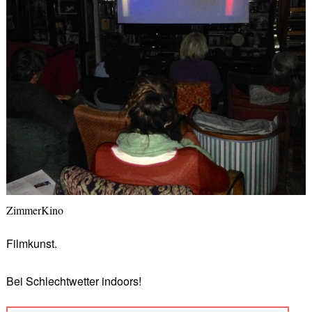
ZimmerKino
Filmkunst.
Bei Schlechtwetter indoors!