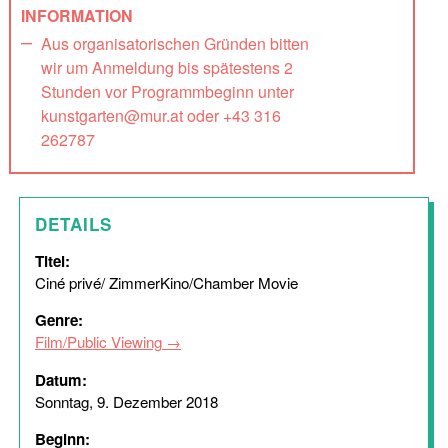
INFORMATION
Aus organisatorischen Gründen bitten
wir um Anmeldung bis spätestens 2
Stunden vor Programmbeginn unter
kunstgarten@mur.at oder +43 316
262787
DETAILS
Titel:
Ciné privé/ ZimmerKino/Chamber Movie
Genre:
Film/Public Viewing
Datum:
Sonntag, 9. Dezember 2018
Beginn: