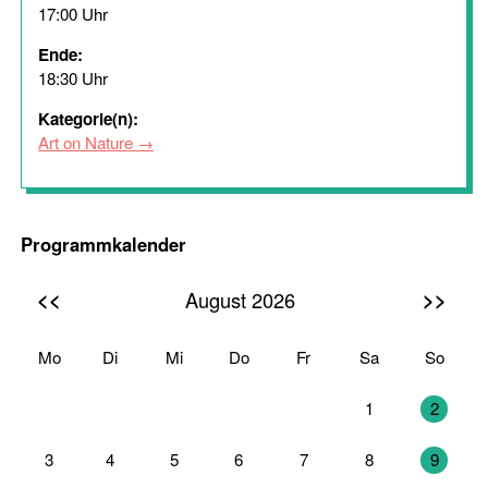
17:00 Uhr
Ende:
18:30 Uhr
Kategorie(n):
Art on Nature
Programmkalender
<<
>>
August 2026
Mo
Di
Mi
Do
Fr
Sa
So
27
28
29
30
31
1
2
3
4
5
6
7
8
9