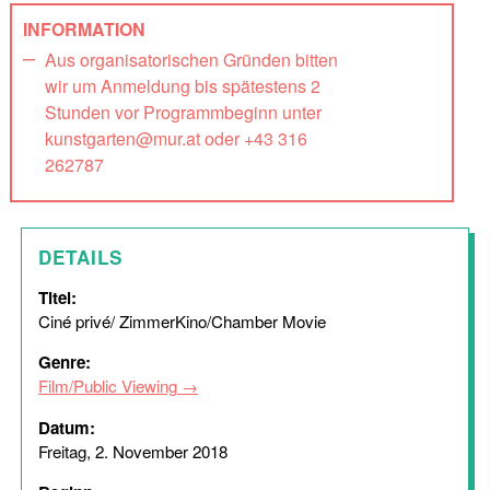
INFORMATION
Aus organisatorischen Gründen bitten
wir um Anmeldung bis spätestens 2
Stunden vor Programmbeginn unter
kunstgarten@mur.at oder +43 316
262787
DETAILS
Titel:
Ciné privé/ ZimmerKino/Chamber Movie
Genre:
Film/Public Viewing
Datum:
Freitag, 2. November 2018