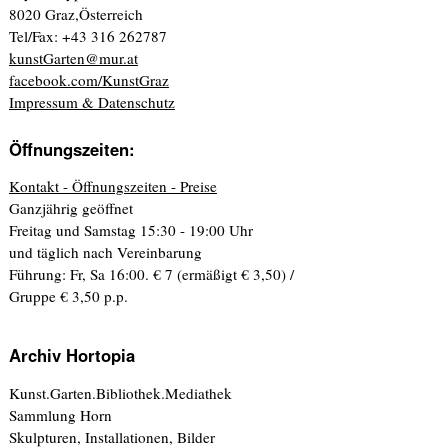
8020 Graz,Österreich
Tel/Fax: +43 316 262787
kunstGarten@mur.at
facebook.com/KunstGraz
Impressum & Datenschutz
Öffnungszeiten:
Kontakt - Öffnungszeiten - Preise
Ganzjährig geöffnet
Freitag und Samstag 15:30 - 19:00 Uhr
und täglich nach Vereinbarung
Führung: Fr, Sa 16:00. € 7 (ermäßigt € 3,50) /
Gruppe € 3,50 p.p.
Archiv Hortopia
Kunst.Garten.Bibliothek.Mediathek
Sammlung Horn
Skulpturen, Installationen, Bilder