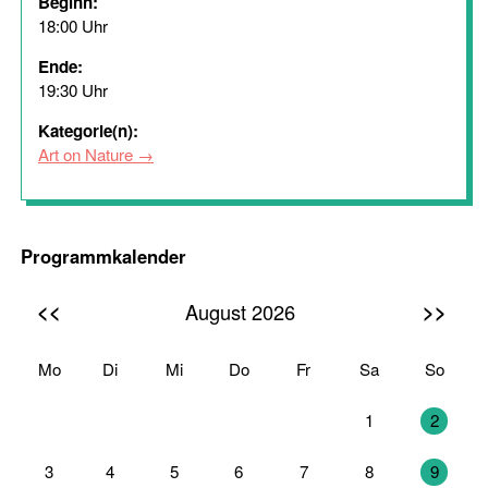
Beginn:
18:00 Uhr
Ende:
19:30 Uhr
Kategorie(n):
Art on Nature
Programmkalender
<<
>>
August 2026
Mo
Di
Mi
Do
Fr
Sa
So
27
28
29
30
31
1
2
3
4
5
6
7
8
9