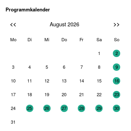
Programmkalender
<<
>>
August 2026
Mo
Di
Mi
Do
Fr
Sa
So
27
28
29
30
31
1
2
3
4
5
6
7
8
9
10
11
12
13
14
15
16
17
18
19
20
21
22
23
24
25
26
27
28
29
30
31
1
2
3
4
5
6