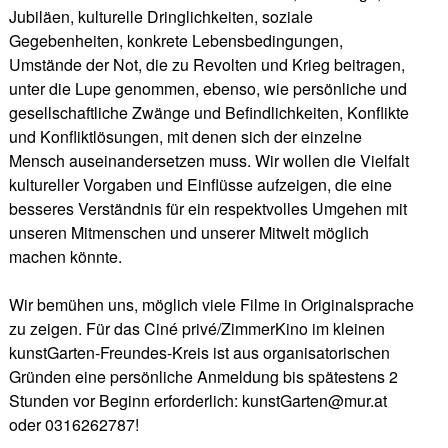
Jubiläen, kulturelle Dringlichkeiten, soziale
Gegebenheiten, konkrete Lebensbedingungen,
Umstände der Not, die zu Revolten und Krieg beitragen,
unter die Lupe genommen, ebenso, wie persönliche und
gesellschaftliche Zwänge und Befindlichkeiten, Konflikte
und Konfliktlösungen, mit denen sich der einzelne
Mensch auseinandersetzen muss. Wir wollen die Vielfalt
kultureller Vorgaben und Einflüsse aufzeigen, die eine
besseres Verständnis für ein respektvolles Umgehen mit
unseren Mitmenschen und unserer Mitwelt möglich
machen könnte.
Wir bemühen uns, möglich viele Filme in Originalsprache
zu zeigen. Für das Ciné privé/ZimmerKino im kleinen
kunstGarten-Freundes-Kreis ist aus organisatorischen
Gründen eine persönliche Anmeldung bis spätestens 2
Stunden vor Beginn erforderlich: kunstGarten@mur.at
oder 0316262787!