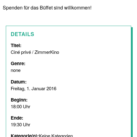
Spenden für das Büffet sind willkommen!
DETAILS
Titel:
Ciné privé / ZimmerKino
Genre:
none
Datum:
Freitag, 1. Januar 2016
Beginn:
18:00 Uhr
Ende:
19:30 Uhr
Kategorie(n):
Keine Kategorien