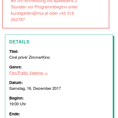
wir um Anmeldung bis spätestens 2
Stunden vor Programmbeginn unter
kunstgarten@mur.at oder +43 316
262787
DETAILS
Titel:
Ciné privé/ ZimmerKino
Genre:
Film/Public Viewing
Datum:
Samstag, 16. Dezember 2017
Beginn:
19:00 Uhr
Ende: