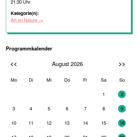
21:30 Uhr
Kategorie(n):
Art on Nature
Programmkalender
<<
>>
August 2026
Mo
Di
Mi
Do
Fr
Sa
So
27
28
29
30
31
1
2
3
4
5
6
7
8
9
10
11
12
13
14
15
16