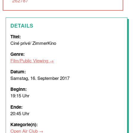
262787
DETAILS
Titel:
Ciné privé/ ZimmerKino
Genre:
Film/Public Viewing
Datum:
Samstag, 16. September 2017
Beginn:
19:15 Uhr
Ende:
20:45 Uhr
Kategorie(n):
Open Air Club