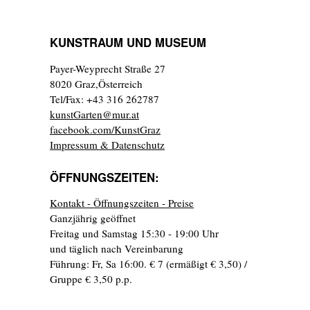
KUNSTRAUM UND MUSEUM
Payer-Weyprecht Straße 27
8020 Graz,Österreich
Tel/Fax: +43 316 262787
kunstGarten@mur.at
facebook.com/KunstGraz
Impressum & Datenschutz
ÖFFNUNGSZEITEN:
Kontakt - Öffnungszeiten - Preise
Ganzjährig geöffnet
Freitag und Samstag 15:30 - 19:00 Uhr
und täglich nach Vereinbarung
Führung: Fr, Sa 16:00. € 7 (ermäßigt € 3,50) /
Gruppe € 3,50 p.p.