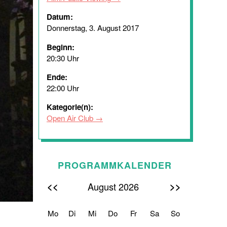
Datum:
Donnerstag, 3. August 2017
Beginn:
20:30 Uhr
Ende:
22:00 Uhr
Kategorie(n):
Open Air Club
PROGRAMMKALENDER
<<
>>
August 2026
Mo
Di
Mi
Do
Fr
Sa
So