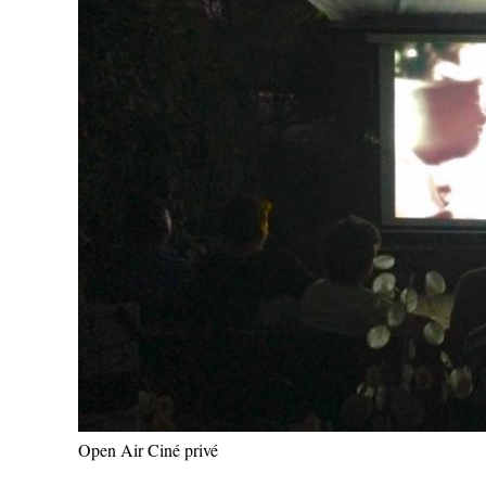
Open Air Ciné privé