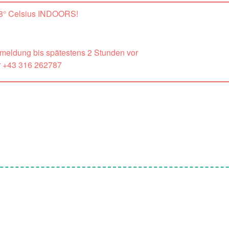
 18° Celsius INDOORS!
nmeldung bis spätestens 2 Stunden vor
r +43 316 262787