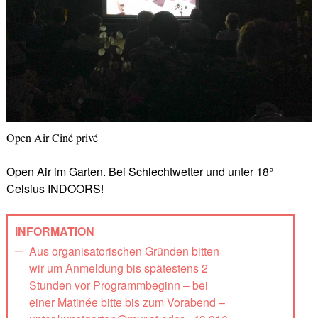
Open Air Ciné privé
Open Air im Garten. Bei Schlechtwetter und unter 18°
Celsius INDOORS!
INFORMATION
Aus organisatorischen Gründen bitten
wir um Anmeldung bis spätestens 2
Stunden vor Programmbeginn – bei
einer Matinée bitte bis zum Vorabend –