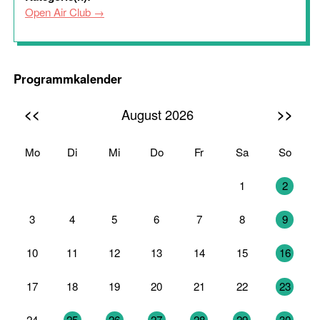
Open Air Club
Programmkalender
<<
>>
August 2026
Mo
Di
Mi
Do
Fr
Sa
So
27
28
29
30
31
1
2
3
4
5
6
7
8
9
10
11
12
13
14
15
16
17
18
19
20
21
22
23
24
25
26
27
28
29
30