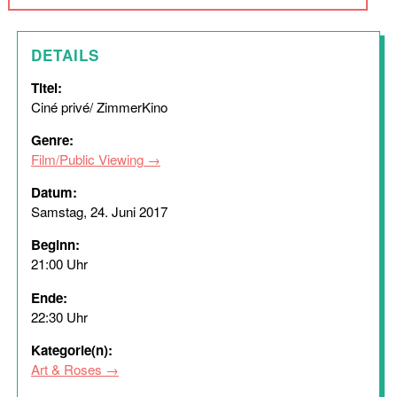
DETAILS
Titel:
Ciné privé/ ZimmerKino
Genre:
Film/Public Viewing
Datum:
Samstag, 24. Juni 2017
Beginn:
21:00 Uhr
Ende:
22:30 Uhr
Kategorie(n):
Art & Roses