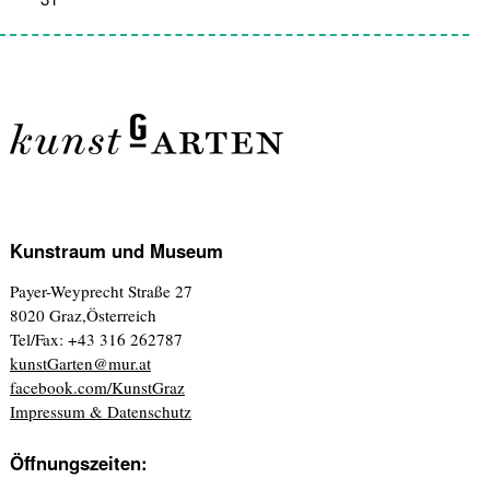
Kunstraum und Museum
Payer-Weyprecht Straße 27
8020 Graz,Österreich
Tel/Fax: +43 316 262787
kunstGarten@mur.at
facebook.com/KunstGraz
Impressum & Datenschutz
Öffnungszeiten: