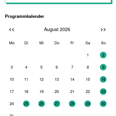
Programmkalender
<<
>>
August 2026
Mo
Di
Mi
Do
Fr
Sa
So
27
28
29
30
31
1
2
3
4
5
6
7
8
9
10
11
12
13
14
15
16
17
18
19
20
21
22
23
24
25
26
27
28
29
30
31
1
2
3
4
5
6