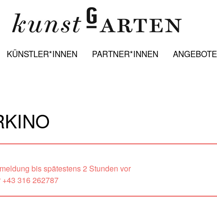
KÜNSTLER*INNEN
PARTNER*INNEN
ANGEBOTE:
RKINO
nmeldung bis spätestens 2 Stunden vor
r +43 316 262787