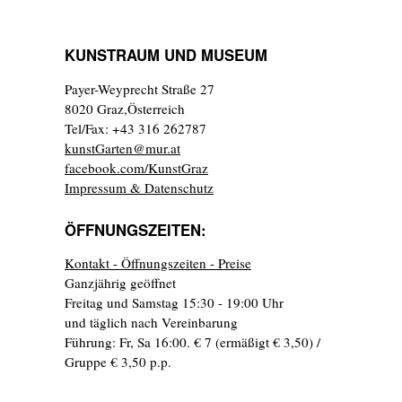
KUNSTRAUM UND MUSEUM
Payer-Weyprecht Straße 27
8020 Graz,Österreich
Tel/Fax: +43 316 262787
kunstGarten@mur.at
facebook.com/KunstGraz
Impressum & Datenschutz
ÖFFNUNGSZEITEN:
Kontakt - Öffnungszeiten - Preise
Ganzjährig geöffnet
Freitag und Samstag 15:30 - 19:00 Uhr
und täglich nach Vereinbarung
Führung: Fr, Sa 16:00. € 7 (ermäßigt € 3,50) /
Gruppe € 3,50 p.p.