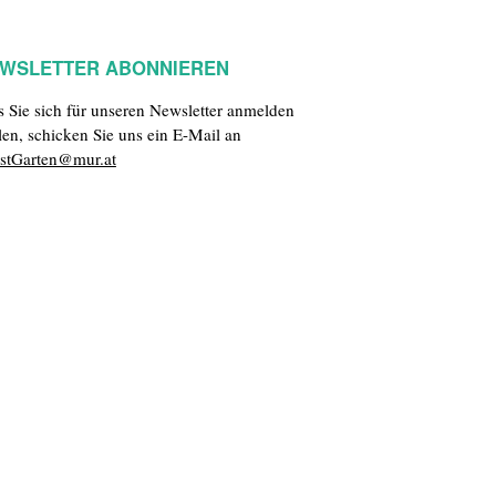
WSLETTER ABONNIEREN
ls Sie sich für unseren Newsletter anmelden
len, schicken Sie uns ein E-Mail an
stGarten@mur.at