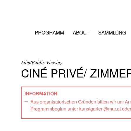
PROGRAMM
ABOUT
SAMMLUNG
Film/Public Viewing
CINÉ PRIVÉ/ ZIMME
INFORMATION
Aus organisatorischen Gründen bitten wir um A
Programmbeginn unter kunstgarten@mur.at ode