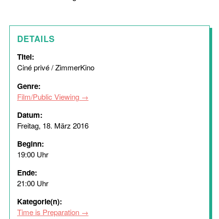
DETAILS
Titel:
Ciné privé / ZimmerKino
Genre:
Film/Public Viewing
Datum:
Freitag, 18. März 2016
Beginn:
19:00 Uhr
Ende:
21:00 Uhr
Kategorie(n):
Time is Preparation