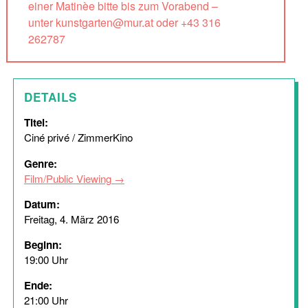
einer Matinèe bitte bis zum Vorabend –
unter kunstgarten@mur.at oder +43 316
262787
DETAILS
Titel:
Ciné privé / ZimmerKino
Genre:
Film/Public Viewing
Datum:
Freitag, 4. März 2016
Beginn:
19:00 Uhr
Ende:
21:00 Uhr