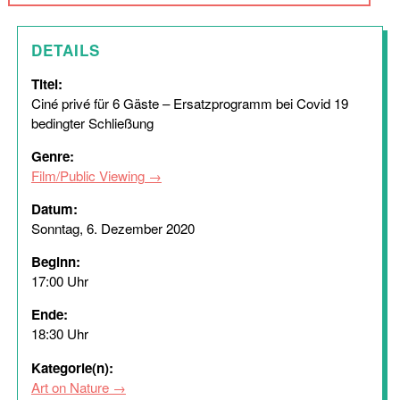
DETAILS
Titel:
Ciné privé für 6 Gäste – Ersatzprogramm bei Covid 19
bedingter Schließung
Genre:
Film/Public Viewing
Datum:
Sonntag, 6. Dezember 2020
Beginn:
17:00 Uhr
Ende:
18:30 Uhr
Kategorie(n):
Art on Nature