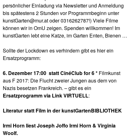
persönlicher Einladung via Newsletter und Anmeldung
bis spätestens 2 Stunden vor Programmbeginn unter
kunstGarten@mur.at oder 0316262787!) Viele Filme
können wir in OmU zeigen. Spenden willkommen! Im
kunstGarten lebt eine Katze, im Garten Enten, Bienen …
Sollte der Lockdown es verhindern gibt es hier ein
Ersatzprogramm:
6. Dezember 17:00 statt CinéClub for 6 *
Filmkunst
aus F 2017: Die Flucht zweier Jungen aus dem von
Nazis besetzen Frankreich. – gibt es ein
Ersatzprogramm via Link VIRTUELL
:
Literatur statt Film in der kunstGartenBIBLIOTHEK
Irmi Horn liest Joseph Joffo Irmi Horn & Virginia
Woolf.