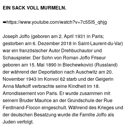
EIN SACK VOLL MURMELN.
➨
https://www.youtube.com/watch?v=7c5SI5_qhjg
Joseph Joffo (geboren am 2. April 1931 in Paris;
gestorben am 6. Dezember 2018 in Saint-Laurent-du-Var)
war ein französischer Autor Drehbuchautor und
Schauspieler. Der Sohn von Roman Joffo Friseur
geboren am 15. Mai 1890 in Biechewkovici (Russland)
der während der Deportation nach Auschwitz am 20.
November 1943 im Konvoi 62 starb und der Geigerin
Anna Markoff verbrachte seine Kindheit im 18.
Arrondissement von Paris. Er wurde zusammen mit
seinem Bruder Maurice an der Grundschule der Rue
Ferdinand-Flocon eingeschult. Während des Krieges und
der deutschen Besatzung wurde die Familie Joffo als
Juden verfolgt.