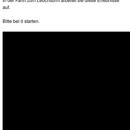
In der Fahrt zum Leuchtturm arbeitet sie diese Erlebnisse
auf.
Bitte bei 0 starten.