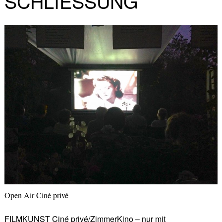
SCHLIESSUNG
Open Air Ciné privé
FILMKUNST Ciné privé/ZimmerKino – nur mit