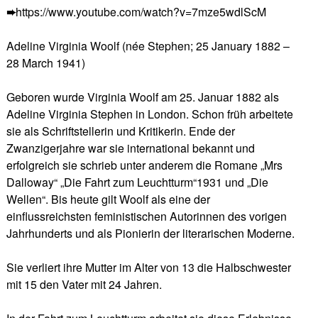
➨
https://www.youtube.com/watch?v=7mze5wdlScM
Adeline Virginia Woolf (née Stephen; 25 January 1882 –
28 March 1941)
Geboren wurde Virginia Woolf am 25. Januar 1882 als
Adeline Virginia Stephen in London. Schon früh arbeitete
sie als Schriftstellerin und Kritikerin. Ende der
Zwanzigerjahre war sie international bekannt und
erfolgreich sie schrieb unter anderem die Romane „Mrs
Dalloway“ „Die Fahrt zum Leuchtturm“1931 und „Die
Wellen“. Bis heute gilt Woolf als eine der
einflussreichsten feministischen Autorinnen des vorigen
Jahrhunderts und als Pionierin der literarischen Moderne.
Sie verliert ihre Mutter im Alter von 13 die Halbschwester
mit 15 den Vater mit 24 Jahren.