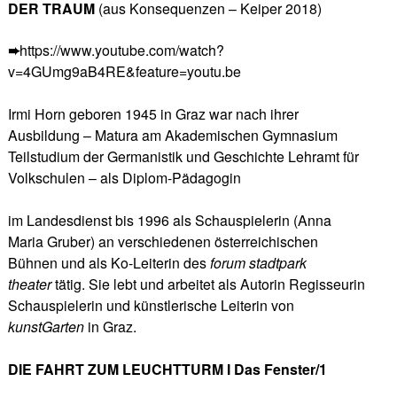
DER TRAUM
(aus Konsequenzen – Keiper 2018)
➨
https://www.youtube.com/watch?
v=4GUmg9aB4RE&feature=youtu.be
Irmi Horn geboren 1945 in Graz war nach ihrer
Ausbildung – Matura am Akademischen Gymnasium
Teilstudium der Germanistik und Geschichte Lehramt für
Volkschulen – als Diplom-Pädagogin
im Landesdienst bis 1996 als Schauspielerin (Anna
Maria Gruber) an verschiedenen österreichischen
Bühnen und als Ko-Leiterin des
forum stadtpark
theater
tätig. Sie lebt und arbeitet als Autorin Regisseurin
Schauspielerin und künstlerische Leiterin von
kunstGarten
in Graz.
DIE FAHRT ZUM LEUCHTTURM I Das Fenster/1