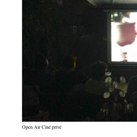
Open Air Ciné privé