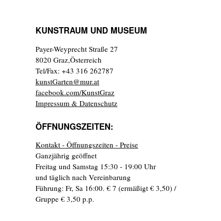
KUNSTRAUM UND MUSEUM
Payer-Weyprecht Straße 27
8020 Graz,Österreich
Tel/Fax: +43 316 262787
kunstGarten@mur.at
facebook.com/KunstGraz
Impressum & Datenschutz
ÖFFNUNGSZEITEN:
Kontakt - Öffnungszeiten - Preise
Ganzjährig geöffnet
Freitag und Samstag 15:30 - 19:00 Uhr
und täglich nach Vereinbarung
Führung: Fr, Sa 16:00. € 7 (ermäßigt € 3,50) /
Gruppe € 3,50 p.p.