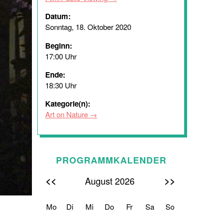
Datum:
Sonntag, 18. Oktober 2020
Beginn:
17:00 Uhr
Ende:
18:30 Uhr
Kategorie(n):
Art on Nature
PROGRAMMKALENDER
<<
>>
August 2026
Mo
Di
Mi
Do
Fr
Sa
So