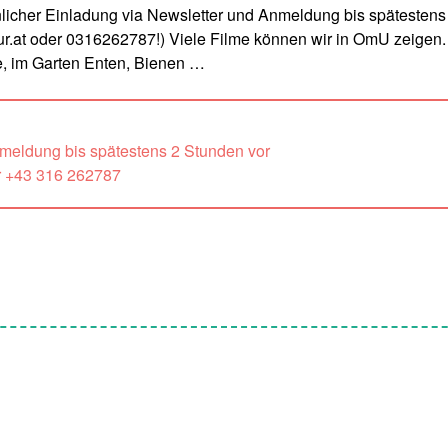
icher Einladung via Newsletter und Anmeldung bis spätestens
.at oder 0316262787!) Viele Filme können wir in OmU zeigen.
e, im Garten Enten, Bienen …
nmeldung bis spätestens 2 Stunden vor
r +43 316 262787