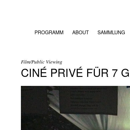
PROGRAMM
ABOUT
SAMMLUNG
Film/Public Viewing
CINÉ PRIVÉ FÜR 7 