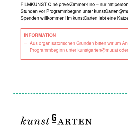
FILMKUNST Ciné privé/ZimmerKino – nur mit persönl
Stunden vor Programmbeginn unter kunstGarten@mur
Spenden willkommen! Im kunstGarten lebt eine Katz
INFORMATION
Aus organisatorischen Gründen bitten wir um A
Programmbeginn unter kunstgarten@mur.at ode