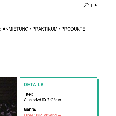
DE |
EN
 ANMIETUNG / PRAKTIKUM / PRODUKTE
DETAILS
Titel:
Ciné privé für 7 Gäste
Genre:
Film/Public Viewing