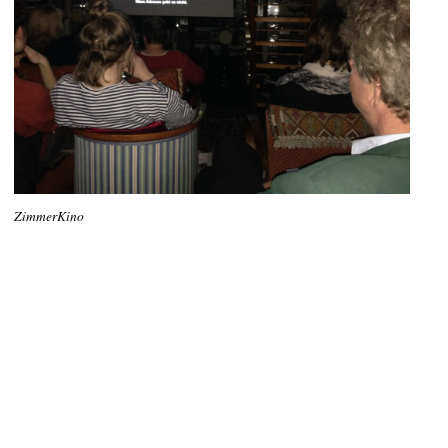
ZimmerKino