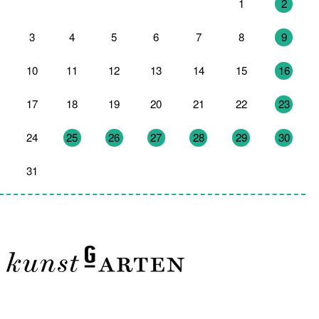
27
28
29
30
31
1
2
3
4
5
6
7
8
9
10
11
12
13
14
15
16
17
18
19
20
21
22
23
24
25
26
27
28
29
30
31
1
2
3
4
5
6