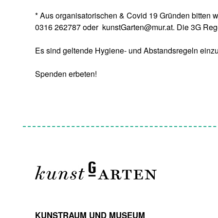
* Aus organisatorischen & Covid 19 Gründen bitten 
0316 262787 oder kunstGarten@mur.at. Die 3G Regel
Es sind geltende Hygiene- und Abstandsregeln einzuha
Spenden erbeten!
KUNSTRAUM UND MUSEUM