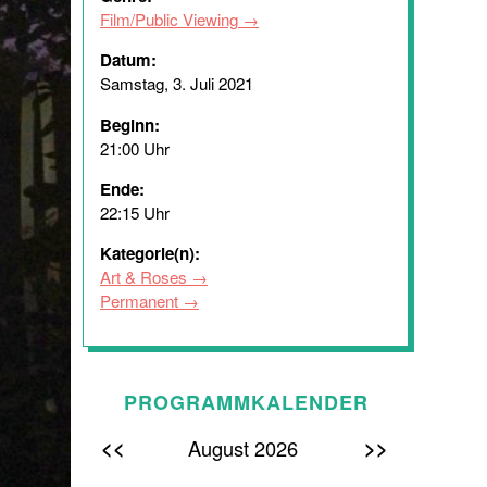
Film/Public Viewing
Datum:
Samstag, 3. Juli 2021
Beginn:
21:00 Uhr
Ende:
22:15 Uhr
Kategorie(n):
Art & Roses
Permanent
PROGRAMMKALENDER
<<
>>
August 2026