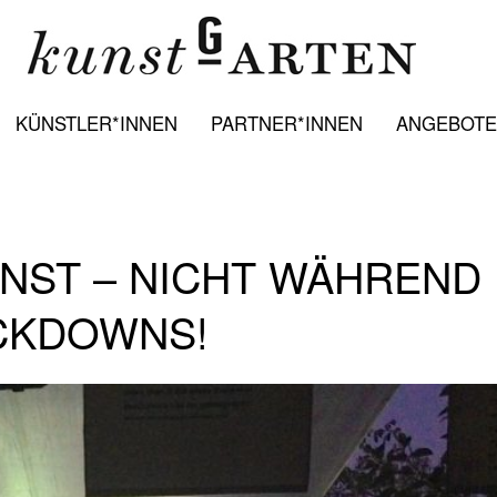
KÜNSTLER*INNEN
PARTNER*INNEN
ANGEBOTE:
UNST – NICHT WÄHREND
OCKDOWNS!