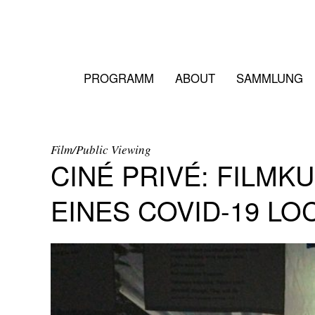
PROGRAMM
ABOUT
SAMMLUNG
Film/Public Viewing
CINÉ PRIVÉ: FILMK
EINES COVID-19 L