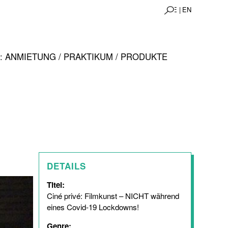
DE |
EN
 ANMIETUNG / PRAKTIKUM / PRODUKTE
DETAILS
Titel:
Ciné privé: Filmkunst – NICHT während
eines Covid-19 Lockdowns!
Genre: