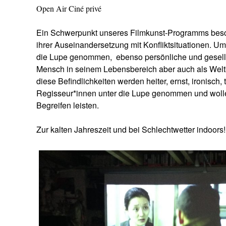
Open Air Ciné privé
Ein Schwerpunkt unseres Filmkunst-Programms besc
ihrer Auseinandersetzung mit Konfliktsituationen. Um
die Lupe genommen,
ebenso persönliche und gesell
Mensch in seinem Lebensbereich aber auch als Welt
diese Befindlichkeiten werden heiter, ernst, ironisch,
Regisseur*innen unter die Lupe genommen und wollen
Begreifen leisten.
Zur kalten Jahreszeit und bei Schlechtwetter indoors!