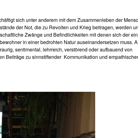
häftigt sich unter anderem mit dem Zusammenleben der Mensc
stände der Not, die zu Revolten und Krieg beitragen, werden un
schaftliche Zwänge und Befindlichkeiten mit denen sich der ei
bewohner in einer bedrohten Natur auseinandersetzen muss. A
 traurig, sentimental, lehrreich, verstörend oder aufbauend von
 Beiträge zu sinnstiftender
Kommunikation und empathisch