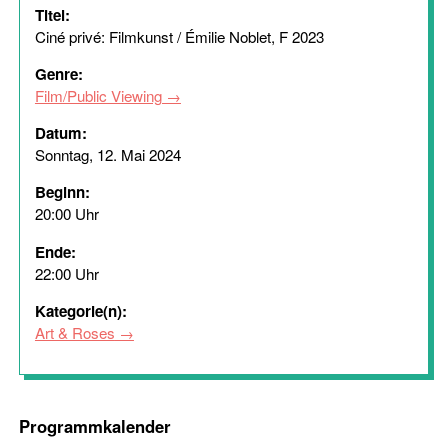
Titel:
Ciné privé: Filmkunst / Émilie Noblet, F 2023
Genre:
Film/Public Viewing
Datum:
Sonntag, 12. Mai 2024
Beginn:
20:00 Uhr
Ende:
22:00 Uhr
Kategorie(n):
Art & Roses
Programmkalender