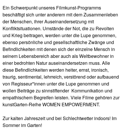
Ein Schwerpunkt unseres Filmkunst-Programms
beschäftigt sich unter anderem mit dem Zusammenleben
der Menschen, ihrer Auseinandersetzung mit
Konfliktsituationen. Umstände der Not, die zu Revolten
und Krieg beitragen, werden unter die Lupe genommen,
ebenso persönliche und gesellschaftliche Zwänge und
Befindlichkeiten mit denen sich der einzelne Mensch in
seinem Lebensbereich aber auch als Weltbewohner in
einer bedrohten Natur auseinandersetzen muss. Alle
diese Befindlichkeiten werden heiter, ernst, ironisch,
traurig, sentimental, lehrreich, verstörend oder aufbauend
von Regisseur*innen unter die Lupe genommen und
wollen Beiträge zu sinnstiftender
Kommunikation und
empathischem Begreifen leisten.
Viele Filme gehören zur
kunstGarten-Reihe WOMEN EMPOWERMENT.
Zur kalten Jahreszeit und bei Schlechtwetter indoors! Im
Sommer im Garten!