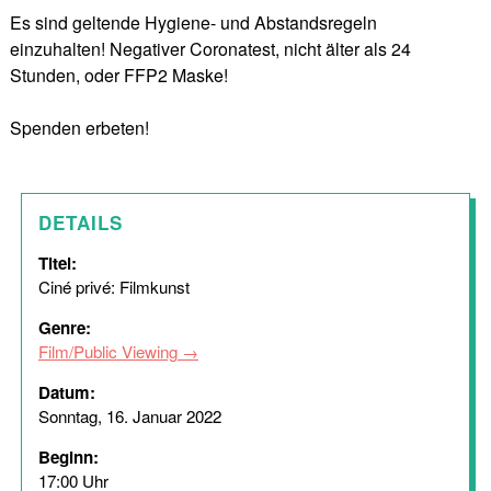
Es sind geltende Hygiene- und Abstandsregeln
einzuhalten! Negativer Coronatest, nicht älter als 24
Stunden, oder FFP2 Maske!
Spenden erbeten!
DETAILS
Titel:
Ciné privé: Filmkunst
Genre:
Film/Public Viewing
Datum:
Sonntag, 16. Januar 2022
Beginn:
17:00 Uhr