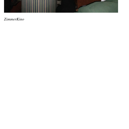
ZimmerKino