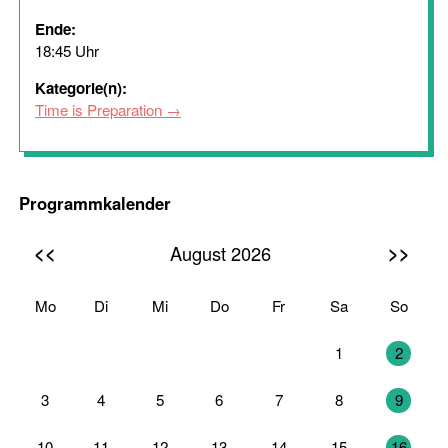
Ende:
18:45 Uhr
Kategorie(n):
Time is Preparation
Programmkalender
<<
>>
August 2026
Mo
Di
Mi
Do
Fr
Sa
So
27
28
29
30
31
1
2
3
4
5
6
7
8
9
10
11
12
13
14
15
16