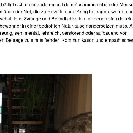
häftigt sich unter anderem mit dem Zusammenleben der Mens
stände der Not, die zu Revolten und Krieg beitragen, werden un
schaftliche Zwänge und Befindlichkeiten mit denen sich der ei
bewohner in einer bedrohten Natur auseinandersetzen muss. A
 traurig, sentimental, lehrreich, verstörend oder aufbauend von
 Beiträge zu sinnstiftender
Kommunikation und empathisch