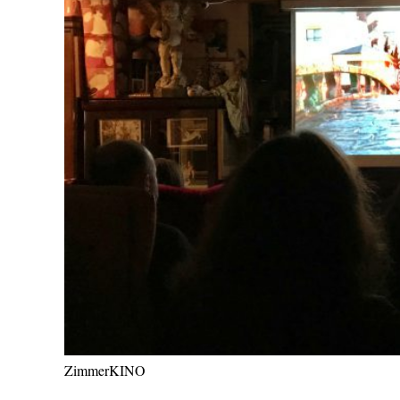
ZimmerKINO