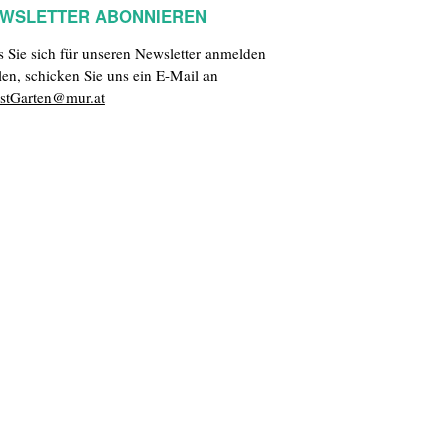
WSLETTER ABONNIEREN
ls Sie sich für unseren Newsletter anmelden
len, schicken Sie uns ein E-Mail an
stGarten@mur.at