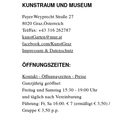
KUNSTRAUM UND MUSEUM
Payer-Weyprecht Straße 27
8020 Graz,Österreich
Tel/Fax: +43 316 262787
kunstGarten@mur.at
facebook.com/KunstGraz
Impressum & Datenschutz
ÖFFNUNGSZEITEN:
Kontakt - Öffnungszeiten - Preise
Ganzjährig geöffnet
Freitag und Samstag 15:30 - 19:00 Uhr
und täglich nach Vereinbarung
Führung: Fr, Sa 16:00. € 7 (ermäßigt € 3,50) /
Gruppe € 3,50 p.p.