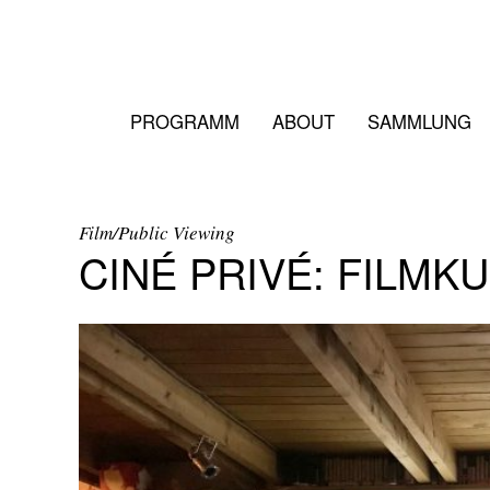
PROGRAMM
ABOUT
SAMMLUNG
Film/Public Viewing
CINÉ PRIVÉ: FILMK