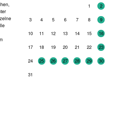
chen,
27
28
29
30
31
1
2
ter
nzelne
3
4
5
6
7
8
9
lle
10
11
12
13
14
15
16
em
17
18
19
20
21
22
23
24
25
26
27
28
29
30
31
1
2
3
4
5
6