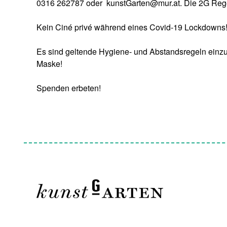
0316 262787 oder kunstGarten@mur.at. Die 2G Regel
Kein Ciné privé während eines Covid-19 Lockdowns
Es sind geltende Hygiene- und Abstandsregeln einzuh
Maske!
Spenden erbeten!