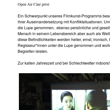
Open Air Ciné privé
Ein Schwerpunkt unseres Filmkunst-Programms besc
ihrer Auseinandersetzung mit Konfliktsituationen. Um
die Lupe genommen,
ebenso persönliche und gesell
Mensch in seinem Lebensbereich aber auch als Welt
diese Befindlichkeiten werden heiter, ernst, ironisch,
Regisseur*innen unter die Lupe genommen und wollen
Begreifen leisten.
Zur kalten Jahreszeit und bei Schlechtwetter indoors!