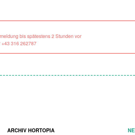
nmeldung bis spätestens 2 Stunden vor
r +43 316 262787
ARCHIV HORTOPIA
NE