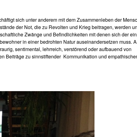
häftigt sich unter anderem mit dem Zusammenleben der Mens
stände der Not, die zu Revolten und Krieg beitragen, werden un
schaftliche Zwänge und Befindlichkeiten mit denen sich der ei
bewohner in einer bedrohten Natur auseinandersetzen muss. A
 traurig, sentimental, lehrreich, verstörend oder aufbauend von
 Beiträge zu sinnstiftender
Kommunikation und empathisch