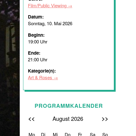
Film/Public Viewing
Datum:
Sonntag, 10. Mai 2026
Beginn:
19:00 Uhr
Ende:
21:00 Uhr
Kategorie(n):
Art & Roses
PROGRAMMKALENDER
<<
>>
August 2026
Mo
Di
Mi
Do
Fr
Sa
So