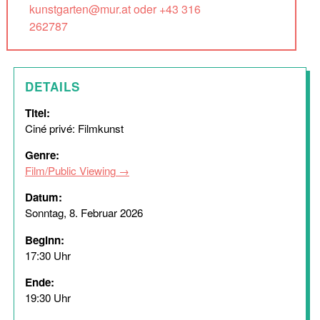
kunstgarten@mur.at oder +43 316
262787
DETAILS
Titel:
Ciné privé: Filmkunst
Genre:
Film/Public Viewing
Datum:
Sonntag, 8. Februar 2026
Beginn:
17:30 Uhr
Ende:
19:30 Uhr