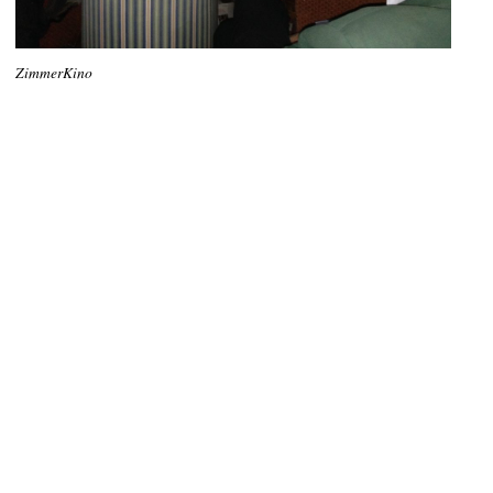
ZimmerKino