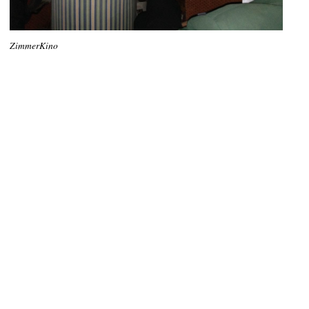
ZimmerKino