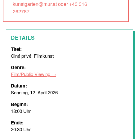
kunstgarten@mur.at oder +43 316
262787
DETAILS
Titel:
Ciné privé: Filmkunst
Genre:
Film/Public Viewing
Datum:
Sonntag, 12. April 2026
Beginn:
18:00 Uhr
Ende:
20:30 Uhr