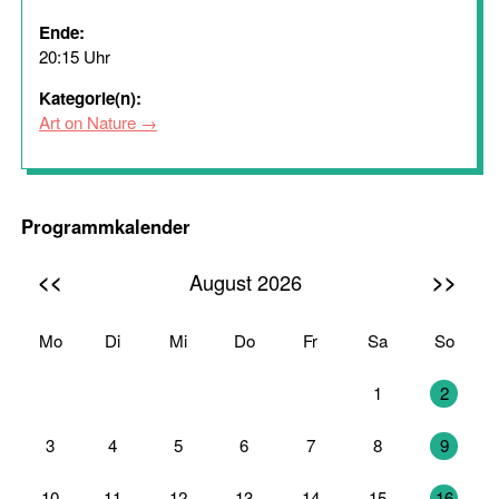
Ende:
20:15 Uhr
Kategorie(n):
Art on Nature
Programmkalender
<<
>>
August 2026
Mo
Di
Mi
Do
Fr
Sa
So
27
28
29
30
31
1
2
3
4
5
6
7
8
9
10
11
12
13
14
15
16