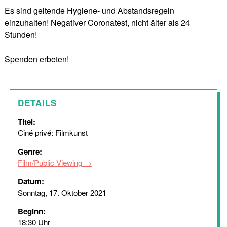
Es sind geltende Hygiene- und Abstandsregeln
einzuhalten! Negativer Coronatest, nicht älter als 24
Stunden!
Spenden erbeten!
DETAILS
Titel:
Ciné privé: Filmkunst
Genre:
Film/Public Viewing
Datum:
Sonntag, 17. Oktober 2021
Beginn:
18:30 Uhr