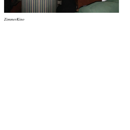
ZimmerKino