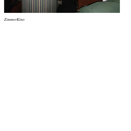
ZimmerKino