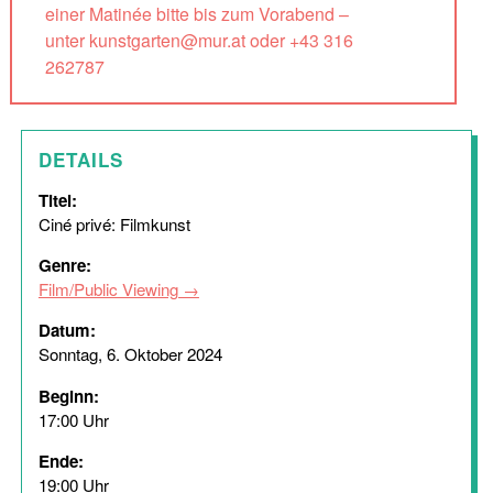
einer Matinée bitte bis zum Vorabend –
unter kunstgarten@mur.at oder +43 316
262787
DETAILS
Titel:
Ciné privé: Filmkunst
Genre:
Film/Public Viewing
Datum:
Sonntag, 6. Oktober 2024
Beginn:
17:00 Uhr
Ende:
19:00 Uhr