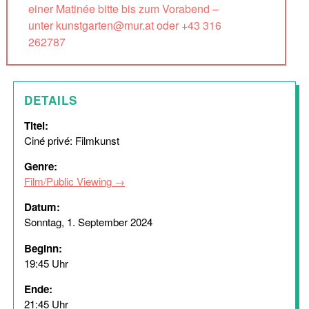
einer Matinée bitte bis zum Vorabend –
unter kunstgarten@mur.at oder +43 316
262787
DETAILS
Titel:
Ciné privé: Filmkunst
Genre:
Film/Public Viewing
Datum:
Sonntag, 1. September 2024
Beginn:
19:45 Uhr
Ende:
21:45 Uhr