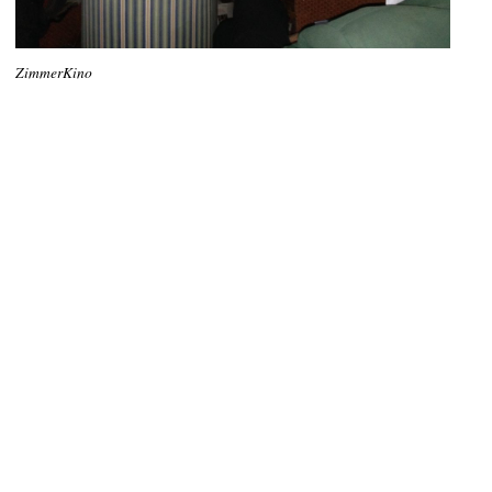
ZimmerKino