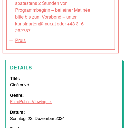
spätestens 2 Stunden vor
Programmbeginn – bei einer Matinée
bitte bis zum Vorabend – unter
kunstgarten@mur.at oder +43 316
262787
Preis
DETAILS
Titel:
Ciné privé
Genre:
Film/Public Viewing
Datum:
Sonntag, 22. Dezember 2024