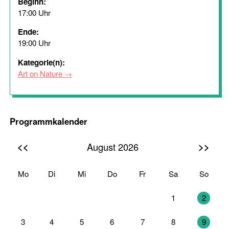
Beginn:
17:00 Uhr
Ende:
19:00 Uhr
Kategorie(n):
Art on Nature
Programmkalender
<<
>>
August 2026
Mo
Di
Mi
Do
Fr
Sa
So
27
28
29
30
31
1
2
3
4
5
6
7
8
9