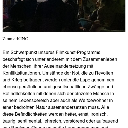
ZimmerKINO
Ein Schwerpunkt unseres Filmkunst-Programms
beschäftigt sich unter anderem mit dem Zusammenleben
der Menschen, ihrer Auseinandersetzung mit
Konfliktsituationen. Umstände der Not, die zu Revolten
und Krieg beitragen, werden unter die Lupe genommen,
ebenso persönliche und gesellschaftliche Zwänge und
Befindlichkeiten mit denen sich der einzelne Mensch in
seinem Lebensbereich aber auch als Weltbewohner in
einer bedrohten Natur auseinandersetzen muss. Alle
diese Befindlichkeiten werden heiter, ernst, ironisch,
traurig, sentimental, lehrreich, verstörend oder aufbauend
von Regisseur*innen unter die Lupe genommen und