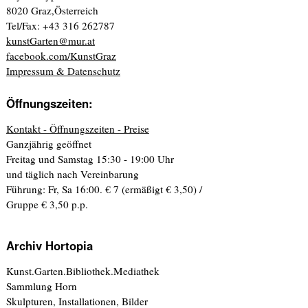
8020 Graz,Österreich
Tel/Fax: +43 316 262787
kunstGarten@mur.at
facebook.com/KunstGraz
Impressum & Datenschutz
Öffnungszeiten:
Kontakt - Öffnungszeiten - Preise
Ganzjährig geöffnet
Freitag und Samstag 15:30 - 19:00 Uhr
und täglich nach Vereinbarung
Führung: Fr, Sa 16:00. € 7 (ermäßigt € 3,50) /
Gruppe € 3,50 p.p.
Archiv Hortopia
Kunst.Garten.Bibliothek.Mediathek
Sammlung Horn
Skulpturen, Installationen, Bilder