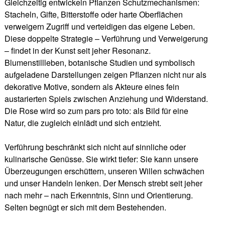
Gleichzeitig entwickeln Pflanzen Schutzmechanismen:
Stacheln, Gifte, Bitterstoffe oder harte Oberflächen
verweigern Zugriff und verteidigen das eigene Leben.
Diese doppelte Strategie – Verführung und Verweigerung
– findet in der Kunst seit jeher Resonanz.
Blumenstillleben, botanische Studien und symbolisch
aufgeladene Darstellungen zeigen Pflanzen nicht nur als
dekorative Motive, sondern als Akteure eines fein
austarierten Spiels zwischen Anziehung und Widerstand.
Die Rose wird so zum pars pro toto: als Bild für eine
Natur, die zugleich einlädt und sich entzieht.
Verführung beschränkt sich nicht auf sinnliche oder
kulinarische Genüsse. Sie wirkt tiefer: Sie kann unsere
Überzeugungen erschüttern, unseren Willen schwächen
und unser Handeln lenken. Der Mensch strebt seit jeher
nach mehr – nach Erkenntnis, Sinn und Orientierung.
Selten begnügt er sich mit dem Bestehenden.