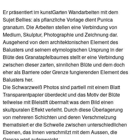
Er präsentiert im kunstGarten Wandarbeiten mit dem
Sujet Bellies: als pflanzliche Vorlage dient Punica
granatum. Die Arbeiten stellen eine Verbindung von
Medium, Skulptur, Photographie und Zeichnung dar.
Ausgehend von dem architektonischen Element des
Balusters und seinem etymologischen Ursprung in der
Blüte des Granatapfelbaumes stellt er eine Verbindung
zwischen dieser zarten, sinnlichen Blüte und dem doch
eher als Barriere oder Grenze fungierenden Element des
Balusters her.
Die Schwarzweiß Photos sind partiell mit einem Blatt
Transparentpapier überdeckt und das Motiv der Blüte
teilweise mit Bleistift übermalt was dem Bild einen
skultpuralen Effekt verleiht. Durch diese Überlagerung
von mehreren Schichten und deren Verschmelzung
thematisiert er die Schwelle zwischen unterschiedlichen
Ebenen, das Innen verschmilzt mit dem Aussen, die
Grenze wird aufgeweicht.