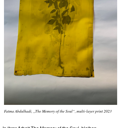
Fatma Abdulhadi, „The Memory of the Soul“, multi-layer print 2023