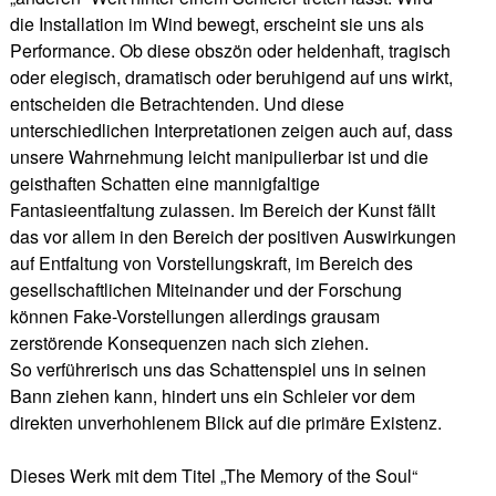
die Installation im Wind bewegt, erscheint sie uns als
Performance. Ob diese obszön oder heldenhaft, tragisch
oder elegisch, dramatisch oder beruhigend auf uns wirkt,
entscheiden die Betrachtenden. Und diese
unterschiedlichen Interpretationen zeigen auch auf, dass
unsere Wahrnehmung leicht manipulierbar ist und die
geisthaften Schatten eine mannigfaltige
Fantasieentfaltung zulassen. Im Bereich der Kunst fällt
das vor allem in den Bereich der positiven Auswirkungen
auf Entfaltung von Vorstellungskraft, im Bereich des
gesellschaftlichen Miteinander und der Forschung
können Fake-Vorstellungen allerdings grausam
zerstörende Konsequenzen nach sich ziehen.
So verführerisch uns das Schattenspiel uns in seinen
Bann ziehen kann, hindert uns ein Schleier vor dem
direkten unverhohlenem Blick auf die primäre Existenz.
Dieses Werk mit dem Titel „The Memory of the Soul“