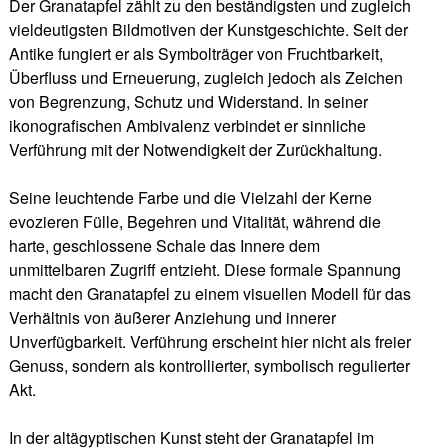
Der Granatapfel zählt zu den beständigsten und zugleich
vieldeutigsten Bildmotiven der Kunstgeschichte. Seit der
Antike fungiert er als Symbolträger von Fruchtbarkeit,
Überfluss und Erneuerung, zugleich jedoch als Zeichen
von Begrenzung, Schutz und Widerstand. In seiner
ikonografischen Ambivalenz verbindet er sinnliche
Verführung mit der Notwendigkeit der Zurückhaltung.
Seine leuchtende Farbe und die Vielzahl der Kerne
evozieren Fülle, Begehren und Vitalität, während die
harte, geschlossene Schale das Innere dem
unmittelbaren Zugriff entzieht. Diese formale Spannung
macht den Granatapfel zu einem visuellen Modell für das
Verhältnis von äußerer Anziehung und innerer
Unverfügbarkeit. Verführung erscheint hier nicht als freier
Genuss, sondern als kontrollierter, symbolisch regulierter
Akt.
In der altägyptischen Kunst steht der Granatapfel im