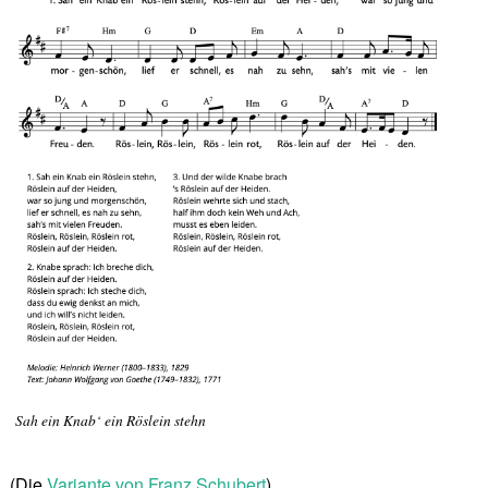
Sah ein Knab‘ ein Röslein stehn
(Die
Variante von Franz Schubert
)