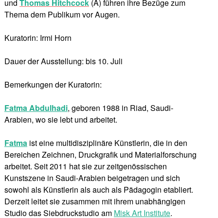
und
Thomas Hitchcock
(A) führen ihre Bezüge zum
Thema dem Publikum vor Augen.
Kuratorin: Irmi Horn
Dauer der Ausstellung: bis 10. Juli
Bemerkungen der Kuratorin:
Fatma Abdulhadi
, geboren 1988 in Riad, Saudi-
Arabien, wo sie lebt und arbeitet.
Fatma
ist eine multidisziplinäre Künstlerin, die in den
Bereichen Zeichnen, Druckgrafik und Materialforschung
arbeitet. Seit 2011 hat sie zur zeitgenössischen
Kunstszene in Saudi-Arabien beigetragen und sich
sowohl als Künstlerin als auch als Pädagogin etabliert.
Derzeit leitet sie zusammen mit ihrem unabhängigen
Studio das Siebdruckstudio am
Misk Art Institute
.