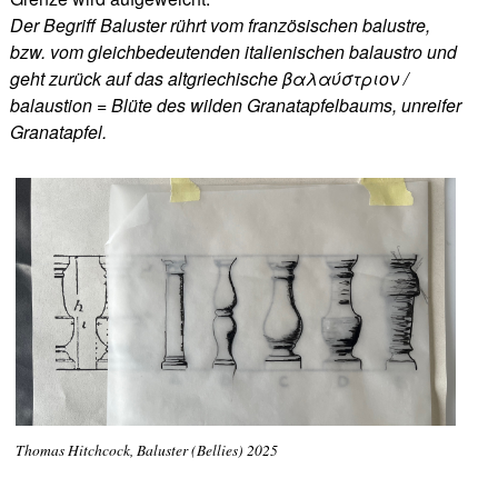
Der Begriff Baluster rührt vom französischen balustre,
bzw. vom gleichbedeutenden italienischen balaustro und
geht zurück auf das altgriechische βαλαύστριον /
balaustion = Blüte des wilden Granatapfelbaums, unreifer
Granatapfel.
Thomas Hitchcock, Baluster (Bellies) 2025