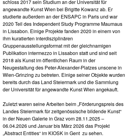
schloss 2017 sein Studium an der Universität für
angewandte Kunst Wien bei Brigitte Kowanz ab. Er
studierte außerdem an der ENSAPC in Paris und war
2020 Teil des Independent Study Programme Maumaus
in Lissabon. Einige Projekte fanden 2020 in einem von
ihm kuratierten interdisziplinären
Gruppenausstellungsformat mit der gleichnamigen
Publikation intermezzo in Lissabon statt und sind seit
2018 als Kunst im öffentlichen Raum in der
Neugestaltung des Peter-Alexander-Platzes unscene in
Wien-Grinzing zu betreten. Einige seiner Objekte wurden
bereits durch das Land Steiermark und die Sammlung
der Universität für angewandte Kunst Wien angekauft.
Zuletzt waren seine Arbeiten beim „Förderungspreis des
Landes Steiermark für zeitgenössische bildende Kunst“
in der Neuen Galerie in Graz vom 28.11.2025 –
06.04.2026 und Januar bis März 2026 das Projekt
„Abstract Entities“ im KIOSK in Gent zu sehen.