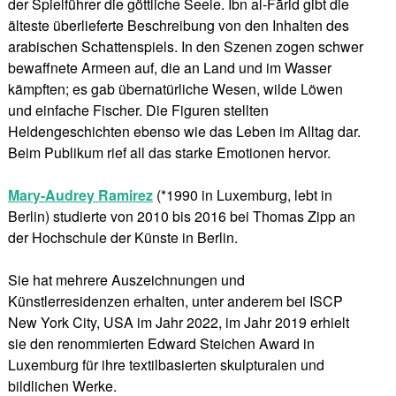
der Spielführer die göttliche Seele. Ibn al-Fārid gibt die
älteste überlieferte Beschreibung von den Inhalten des
arabischen Schattenspiels. In den Szenen zogen schwer
bewaffnete Armeen auf, die an Land und im Wasser
kämpften; es gab übernatürliche Wesen, wilde Löwen
und einfache Fischer. Die Figuren stellten
Heldengeschichten ebenso wie das Leben im Alltag dar.
Beim Publikum rief all das starke Emotionen hervor.
Mary-Audrey Ramirez
(*1990 in Luxemburg, lebt in
Berlin) studierte von 2010 bis 2016 bei Thomas Zipp an
der Hochschule der Künste in Berlin.
Sie hat mehrere Auszeichnungen und
Künstlerresidenzen erhalten, unter anderem bei ISCP
New York City, USA im Jahr 2022, im Jahr 2019 erhielt
sie den renommierten Edward Steichen Award in
Luxemburg für ihre textilbasierten skulpturalen und
bildlichen Werke.