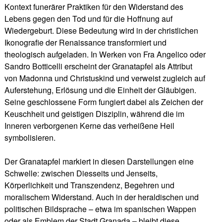
Kontext funerärer Praktiken für den Widerstand des
Lebens gegen den Tod und für die Hoffnung auf
Wiedergeburt. Diese Bedeutung wird in der christlichen
Ikonografie der Renaissance transformiert und
theologisch aufgeladen. In Werken von Fra Angelico oder
Sandro Botticelli erscheint der Granatapfel als Attribut
von Madonna und Christuskind und verweist zugleich auf
Auferstehung, Erlösung und die Einheit der Gläubigen.
Seine geschlossene Form fungiert dabei als Zeichen der
Keuschheit und geistigen Disziplin, während die im
Inneren verborgenen Kerne das verheißene Heil
symbolisieren.
Der Granatapfel markiert in diesen Darstellungen eine
Schwelle: zwischen Diesseits und Jenseits,
Körperlichkeit und Transzendenz, Begehren und
moralischem Widerstand. Auch in der heraldischen und
politischen Bildsprache – etwa im spanischen Wappen
oder als Emblem der Stadt Granada – bleibt diese