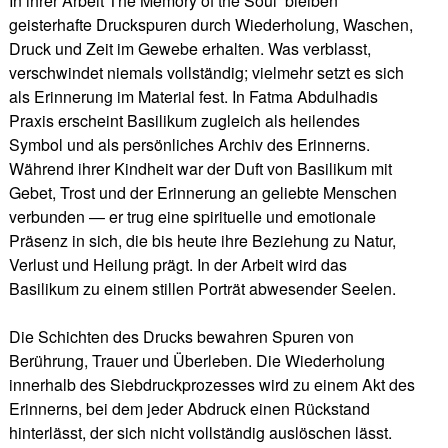
In ihrer Arbeit The Memory of the Soul bleiben
geisterhafte Druckspuren durch Wiederholung, Waschen,
Druck und Zeit im Gewebe erhalten. Was verblasst,
verschwindet niemals vollständig; vielmehr setzt es sich
als Erinnerung im Material fest. In Fatma Abdulhadis
Praxis erscheint Basilikum zugleich als heilendes
Symbol und als persönliches Archiv des Erinnerns.
Während ihrer Kindheit war der Duft von Basilikum mit
Gebet, Trost und der Erinnerung an geliebte Menschen
verbunden — er trug eine spirituelle und emotionale
Präsenz in sich, die bis heute ihre Beziehung zu Natur,
Verlust und Heilung prägt. In der Arbeit wird das
Basilikum zu einem stillen Porträt abwesender Seelen.
Die Schichten des Drucks bewahren Spuren von
Berührung, Trauer und Überleben. Die Wiederholung
innerhalb des Siebdruckprozesses wird zu einem Akt des
Erinnerns, bei dem jeder Abdruck einen Rückstand
hinterlässt, der sich nicht vollständig auslöschen lässt.