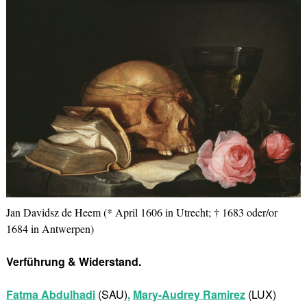
Jan Davidsz de Heem (* April 1606 in Utrecht; † 1683 oder/or
1684 in Antwerpen)
Verführung & Widerstand.
Fatma Abdulhadi
(SAU)
,
Mary-Audrey Ramirez
(LUX)