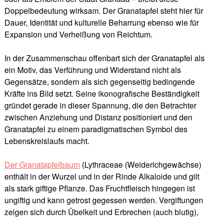
Doppelbedeutung wirksam. Der Granatapfel steht hier für
Dauer, Identität und kulturelle Beharrung ebenso wie für
Expansion und Verheißung von Reichtum.
In der Zusammenschau offenbart sich der Granatapfel als
ein Motiv, das Verführung und Widerstand nicht als
Gegensätze, sondern als sich gegenseitig bedingende
Kräfte ins Bild setzt. Seine ikonografische Beständigkeit
gründet gerade in dieser Spannung, die den Betrachter
zwischen Anziehung und Distanz positioniert und den
Granatapfel zu einem paradigmatischen Symbol des
Lebenskreislaufs macht.
Der Granatapfelbaum
(Lythraceae (Weiderichgewächse)
enthält in der Wurzel und in der Rinde Alkaloide und gilt
als stark giftige Pflanze. Das Fruchtfleisch hingegen ist
ungiftig und kann getrost gegessen werden. Vergiftungen
zeigen sich durch Übelkeit und Erbrechen (auch blutig),