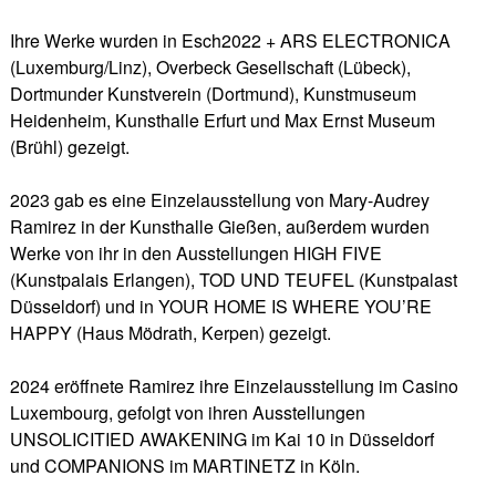
Ihre Werke wurden in Esch2022 + ARS ELECTRONICA
(Luxemburg/Linz), Overbeck Gesellschaft (Lübeck),
Dortmunder Kunstverein (Dortmund), Kunstmuseum
Heidenheim, Kunsthalle Erfurt und Max Ernst Museum
(Brühl) gezeigt.
2023 gab es eine Einzelausstellung von Mary-Audrey
Ramirez in der Kunsthalle Gießen, außerdem wurden
Werke von ihr in den Ausstellungen HIGH FIVE
(Kunstpalais Erlangen), TOD UND TEUFEL (Kunstpalast
Düsseldorf) und in YOUR HOME IS WHERE YOU’RE
HAPPY (Haus Mödrath, Kerpen) gezeigt.
2024 eröffnete Ramirez ihre Einzelausstellung im Casino
Luxembourg, gefolgt von ihren Ausstellungen
UNSOLICITIED AWAKENING im Kai 10 in Düsseldorf
und COMPANIONS im MARTINETZ in Köln.