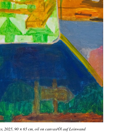
ys, 2025, 90 × 65 cm, oil on canvas/Öl auf Leinwand