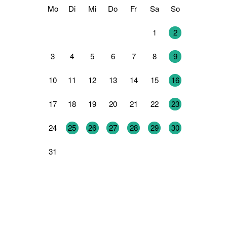
Mo
Di
Mi
Do
Fr
Sa
So
27
28
29
30
31
1
2
3
4
5
6
7
8
9
10
11
12
13
14
15
16
17
18
19
20
21
22
23
24
25
26
27
28
29
30
31
1
2
3
4
5
6