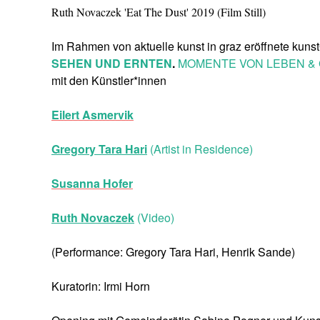
Ruth Novaczek 'Eat The Dust' 2019 (Film Still)
Im Rahmen von aktuelle kunst in graz eröffnete kuns
SEHEN UND ERNTEN
.
MOMENTE VON LEBEN & GE
mit den Künstler*innen
Eilert Asmervik
Gregory Tara Hari
(Artist in Residence)
Susanna Hofer
Ruth Novaczek
(Video)
(Performance: Gregory Tara Hari, Henrik Sande)
Kuratorin: Irmi Horn