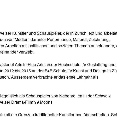
hweizer Künstler und Schauspieler, der in Zürich lebt und arbeitet
trum von Medien, darunter Performance, Malerei, Zeichnung,
einen Arbeiten mit politischen und sozialen Themen auseinander,
iteinander verwebt.
ster of Arts in Fine Arts an der Hochschule für Gestaltung und
on 2012 bis 2015 an der F+F Schule für Kunst und Design in Zü
ution. Ausserdem verbrachte er das erste Lehrjahr als
gelegentlich als Schauspieler von Nebenrollen in der Schweiz
chweizer Drama-Film 99 Moons.
 die oft die Grenzen traditioneller Kunstformen überschreiten. Se