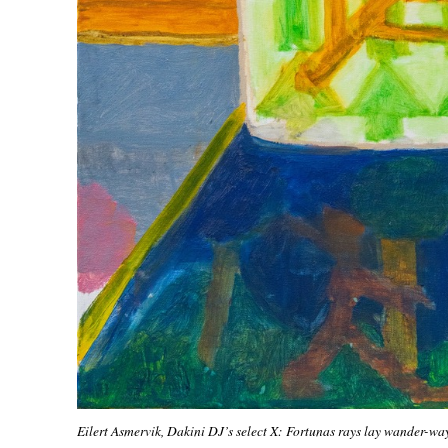
Eilert Asmervik, Dakini DJ’s select X: Fortunas rays lay wander-wa