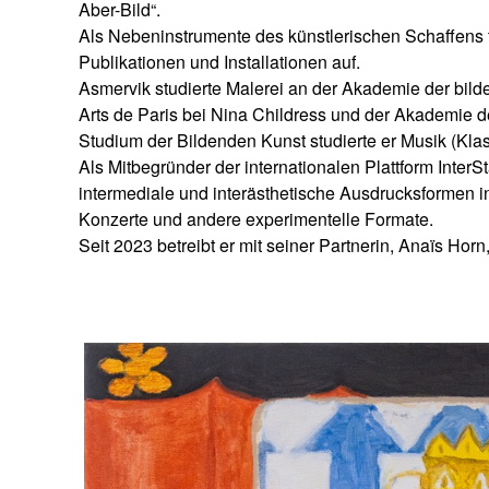
Aber-Bild“.
Als Nebeninstrumente des künstlerischen Schaffens 
Publikationen und Installationen auf.
Asmervik studierte Malerei an der Akademie der bild
Arts de Paris bei Nina Childress und der Akademie 
Studium der Bildenden Kunst studierte er Musik (Kla
Als Mitbegründer der internationalen Plattform InterSt
intermediale und interästhetische Ausdrucksformen in
Konzerte und andere experimentelle Formate.
Seit 2023 betreibt er mit seiner Partnerin, Anaïs H