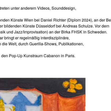
treten unter anderem Videos, Sounddesign,
enden Künste Wien bei Daniel Richter (Diplom 2024), an der B
der bildenden Künste Düsseldorf bei Andreas Schulze. Vor dem
ssik und Jazz/Improvisation) an der Birka FHSK in Schweden.
ar bringt er regelmäßig interdisziplinäre,
 die Welt, durch Guerilla-Shows, Publikationen,
orn, den Pop-Up Kunstraum Cabanon in Paris.