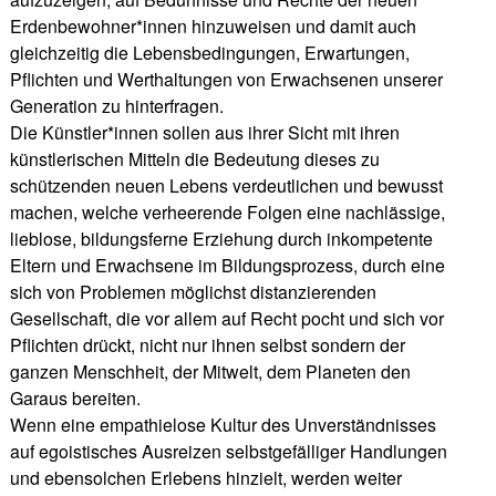
Erdenbewohner*innen hinzuweisen und damit auch
gleichzeitig die Lebensbedingungen, Erwartungen,
Pflichten und Werthaltungen von Erwachsenen unserer
Generation zu hinterfragen.
Die Künstler*innen sollen aus ihrer Sicht mit ihren
künstlerischen Mitteln die Bedeutung dieses zu
schützenden neuen Lebens verdeutlichen und bewusst
machen, welche verheerende Folgen eine nachlässige,
lieblose, bildungsferne Erziehung durch inkompetente
Eltern und Erwachsene im Bildungsprozess, durch eine
sich von Problemen möglichst distanzierenden
Gesellschaft, die vor allem auf Recht pocht und sich vor
Pflichten drückt, nicht nur ihnen selbst sondern der
ganzen Menschheit, der Mitwelt, dem Planeten den
Garaus bereiten.
Wenn eine empathielose Kultur des Unverständnisses
auf egoistisches Ausreizen selbstgefälliger Handlungen
und ebensolchen Erlebens hinzielt, werden weiter