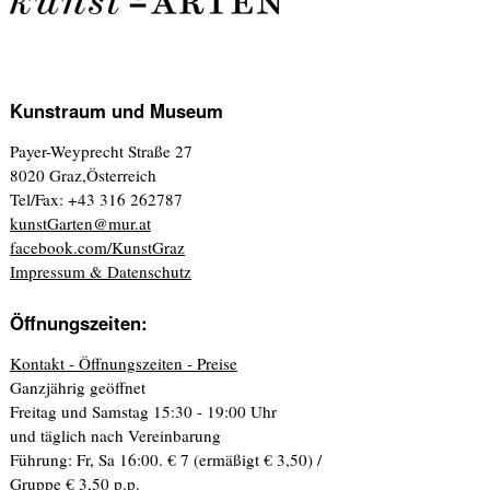
Kunstraum und Museum
Payer-Weyprecht Straße 27
8020 Graz,Österreich
Tel/Fax: +43 316 262787
kunstGarten@mur.at
facebook.com/KunstGraz
Impressum & Datenschutz
Öffnungszeiten:
Kontakt - Öffnungszeiten - Preise
Ganzjährig geöffnet
Freitag und Samstag 15:30 - 19:00 Uhr
und täglich nach Vereinbarung
Führung: Fr, Sa 16:00. € 7 (ermäßigt € 3,50) /
Gruppe € 3,50 p.p.