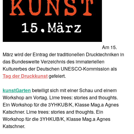
Am 15.
März wird der Eintrag der traditionellen Drucktechniken in
das Bundesweite Verzeichnis des immateriellen
Kulturerbes der Deutschen UNESCO-Kommission als
Tag der Druckkunst
gefeiert.
kunstGarten
beteiligt sich mit einer Schau und einem
Workshop am Vortag. Lime trees: stories and thoughts.
Ein Workshop für die 3YHKUB/K, Klasse Mag.a Agnes
Katschner. Lime trees: stories and thoughts. Ein
Workshop für die 3YHKUB/K, Klasse Mag.a Agnes
Katschner.