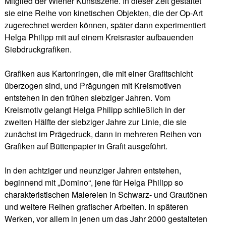
Mitglied der Wiener Kunstszene. In dieser Zeit gestaltet
sie eine Reihe von kinetischen Objekten, die der Op-Art
zugerechnet werden können, später dann experimentiert
Helga Philipp mit auf einem Kreisraster aufbauenden
Siebdruckgrafiken.
Grafiken aus Kartonringen, die mit einer Grafitschicht
überzogen sind, und Prägungen mit Kreismotiven
entstehen in den frühen siebziger Jahren. Vom
Kreismotiv gelangt Helga Philipp schließlich in der
zweiten Hälfte der siebziger Jahre zur Linie, die sie
zunächst im Prägedruck, dann in mehreren Reihen von
Grafiken auf Büttenpapier in Grafit ausgeführt.
In den achtziger und neunziger Jahren entstehen,
beginnend mit „Domino“, jene für Helga Philipp so
charakteristischen Malereien in Schwarz- und Grautönen
und weitere Reihen grafischer Arbeiten. In späteren
Werken, vor allem in jenen um das Jahr 2000 gestalteten