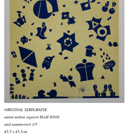
ORIGINAL SERIGRAFIE
unten mitten signiert H+H JOOS
und nummeriert 1/5
45,5 x 45,5cm