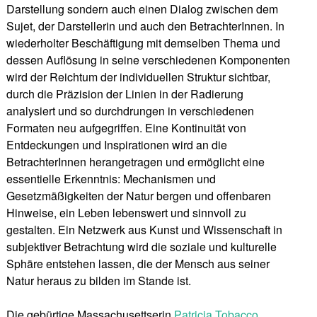
Darstellung sondern auch einen Dialog zwischen dem
Sujet, der Darstellerin und auch den BetrachterInnen. In
wiederholter Beschäftigung mit demselben Thema und
dessen Auflösung in seine verschiedenen Komponenten
wird der Reichtum der individuellen Struktur sichtbar,
durch die Präzision der Linien in der Radierung
analysiert und so durchdrungen in verschiedenen
Formaten neu aufgegriffen. Eine Kontinuität von
Entdeckungen und Inspirationen wird an die
BetrachterInnen herangetragen und ermöglicht eine
essentielle Erkenntnis: Mechanismen und
Gesetzmäßigkeiten der Natur bergen und offenbaren
Hinweise, ein Leben lebenswert und sinnvoll zu
gestalten. Ein Netzwerk aus Kunst und Wissenschaft in
subjektiver Betrachtung wird die soziale und kulturelle
Sphäre entstehen lassen, die der Mensch aus seiner
Natur heraus zu bilden im Stande ist.
Die gebürtige Massachusettserin
Patricia Tobacco