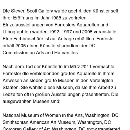
Die Steven Scott Gallery wurde geehrt, den Künstler seit
ihrer Eröffnung im Jahr 1988 zu vertreten.
Einzelausstellungen von Forresters Aquarellen und
Lithographien wurden 1992, 1997 und 2005 veranstaltet.
Eine Farbbroschüre ist auf Anfrage erhältlich. Forrester
erhält 2005 einen Künstlerstipendium der DC
Commission on Arts and Humanities.
Nach dem Tod der Künstlerin im März 2011 vermachte
Forrester die verbleibenden großen Aquarelle in ihrem
Anwesen an sieben große Museen in den Vereinigten
Staaten. Sie wählte diese Museen, da sie ihre Arbeit zu
Lebzeiten oft in großen Ausstellungen präsentierten. Die
ausgewählten Museen sind:
National Museum of Women in the Arts, Washington, DC
Smithsonian American Art Museum, Washington, DC
Corcoran Gallery of Art, Washington, DC (now transferred