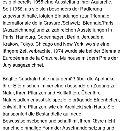
es gibt bereits 1955 eine Ausstellung ihrer Aquarelle.
Seit 1958, als sie sich besonders der Radierung
zugewandt hatte, folgten Einladungen zur Triennale
Internationale de la Gravure /Schweiz, Biennale/Paris
(Auszeichnung) und zu zahlreichen Ausstellungen in
Paris, Hamburg, Copenhagen, Berlin, Jerusalem,
Krakow, Tokyo, Chicago und New York, wo sie eine
längere Zeit verbrachte. 1974 wurde sie bei der Biennale
Européenne de la Gravure, Mulhouse mit dem Preis der
Jury ausgezeichnet.
Brigitte Coudrain hatte naturgemäß über die Apotheke
ihrer Eltern schon immer einen besonderen Zugang zur
Natur, ihren Pflanzen und Heilkräften. Über ihre
Naturstudien erfasst sie spezielle prägende Eigenheiten,
entwirft ihre Pflanzen, wie ein Architekt sein Haus. Sie
transponiert die Bestandteile auf neue
Bewusstseinsebenen und schafft mit ihrem Œvre nicht
nur eine einmalige Form der Auseinandersetzung und