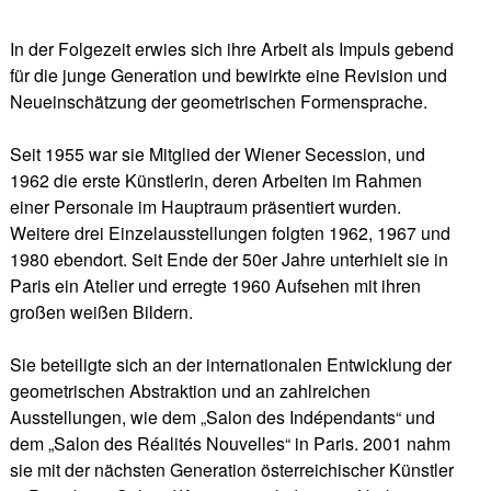
In der Folgezeit erwies sich ihre Arbeit als Impuls gebend
für die junge Generation und bewirkte eine Revision und
Neueinschätzung der geometrischen Formensprache.
Seit 1955 war sie Mitglied der Wiener Secession, und
1962 die erste Künstlerin, deren Arbeiten im Rahmen
einer Personale im Hauptraum präsentiert wurden.
Weitere drei Einzelausstellungen folgten 1962, 1967 und
1980 ebendort. Seit Ende der 50er Jahre unterhielt sie in
Paris ein Atelier und erregte 1960 Aufsehen mit ihren
großen weißen Bildern.
Sie beteiligte sich an der internationalen Entwicklung der
geometrischen Abstraktion und an zahlreichen
Ausstellungen, wie dem „Salon des Indépendants“ und
dem „Salon des Réalités Nouvelles“ in Paris. 2001 nahm
sie mit der nächsten Generation österreichischer Künstler