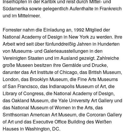
Inselhüpfen in der Karibik und reist durch Mittel- und
Südamerika sowie gelegentlich Aufenthalte in Frankreich
und im Mittelmeer.
Forrester nahm die Einladung an, 1992 Mitglied der
National Academy of Design in New York zu werden. Ihre
Arbeit wird seit über fünfunddreißig Jahren in Hunderten
von Museums- und Galerieausstellungen in den
Vereinigten Staaten und im Ausland gezeigt. Zahlreiche
große Museen besitzen ihre Gemälde und Drucke,
darunter das Art Institute of Chicago, das British Museum,
London, das Brooklyn Museum, die Fine Arts Museums
of San Francisco, das Indianapolis Museum of Art, die
Library of Congress, die National Academy of Design,
das Oakland Museum, die Yale University Art Gallery und
das National Museum of Women in the Arts, das
Smithsonian American Art Museum, die Corcoran Gallery
of Art und das Executive Office Building des Weißen
Hauses in Washington, DC.