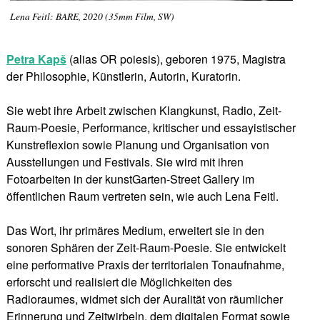
Lena Feitl: BARE, 2020 (35mm Film, SW)
Petra Kapš
(alias OR poiesis), geboren 1975, Magistra
der Philosophie, Künstlerin, Autorin, Kuratorin.
Sie webt ihre Arbeit zwischen Klangkunst, Radio, Zeit-
Raum-Poesie, Performance, kritischer und essayistischer
Kunstreflexion sowie Planung und Organisation von
Ausstellungen und Festivals. Sie wird mit ihren
Fotoarbeiten in der kunstGarten-Street Gallery im
öffentlichen Raum vertreten sein, wie auch Lena Feitl.
Das Wort, ihr primäres Medium, erweitert sie in den
sonoren Sphären der Zeit-Raum-Poesie. Sie entwickelt
eine performative Praxis der territorialen Tonaufnahme,
erforscht und realisiert die Möglichkeiten des
Radioraumes, widmet sich der Auralität von räumlicher
Erinnerung und Zeitwirbeln, dem digitalen Format sowie