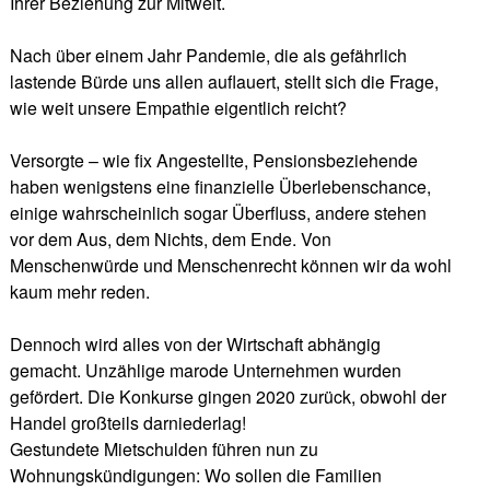
Ihrer Beziehung zur Mitwelt.
Nach über einem Jahr Pandemie, die als gefährlich
lastende Bürde uns allen auflauert, stellt sich die Frage,
wie weit unsere Empathie eigentlich reicht?
Versorgte – wie fix Angestellte, Pensionsbeziehende
haben wenigstens eine finanzielle Überlebenschance,
einige wahrscheinlich sogar Überfluss, andere stehen
vor dem Aus, dem Nichts, dem Ende. Von
Menschenwürde und Menschenrecht können wir da wohl
kaum mehr reden.
Dennoch wird alles von der Wirtschaft abhängig
gemacht. Unzählige marode Unternehmen wurden
gefördert. Die Konkurse gingen 2020 zurück, obwohl der
Handel großteils darniederlag!
Gestundete Mietschulden führen nun zu
Wohnungskündigungen: Wo sollen die Familien