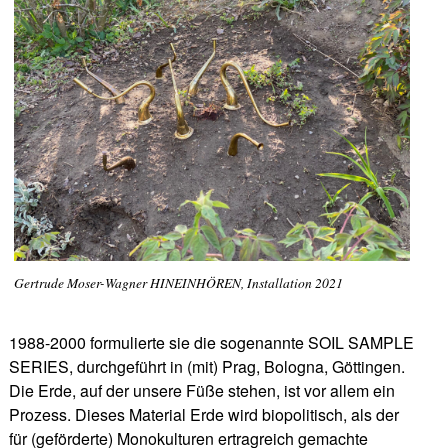
Gertrude Moser-Wagner HINEINHÖREN, Installation 2021
1988-2000 formulierte sie die sogenannte SOIL SAMPLE
SERIES, durchgeführt in (mit) Prag, Bologna, Göttingen.
Die Erde, auf der unsere Füße stehen, ist vor allem ein
Prozess. Dieses Material Erde wird biopolitisch, als der
für (geförderte) Monokulturen ertragreich gemachte