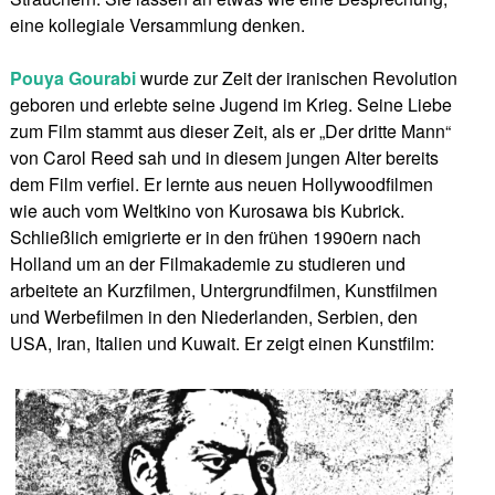
eine kollegiale Versammlung denken.
Pouya Gourabi
wurde zur Zeit der iranischen Revolution
geboren und erlebte seine Jugend im Krieg. Seine Liebe
zum Film stammt aus dieser Zeit, als er „Der dritte Mann“
von Carol Reed sah und in diesem jungen Alter bereits
dem Film verfiel. Er lernte aus neuen Hollywoodfilmen
wie auch vom Weltkino von Kurosawa bis Kubrick.
Schließlich emigrierte er in den frühen 1990ern nach
Holland um an der Filmakademie zu studieren und
arbeitete an Kurzfilmen, Untergrundfilmen, Kunstfilmen
und Werbefilmen in den Niederlanden, Serbien, den
USA, Iran, Italien und Kuwait. Er zeigt einen Kunstfilm: