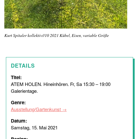
Kurt Spitaler kollektiv//10 2021 Kübel, Eisen, variable Größe
DETAILS
Titel:
ATEM HOLEN. Hineinhören. Fr, Sa 15:30 – 19:00
Galerientage.
Genre:
Ausstellung/Gartenkunst
Datum:
Samstag, 15. Mai 2021