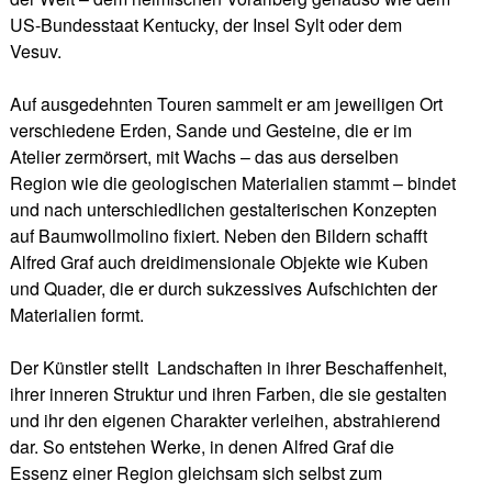
US-Bundesstaat Kentucky, der Insel Sylt oder dem
Vesuv.
Auf ausgedehnten Touren sammelt er am jeweiligen Ort
verschiedene Erden, Sande und Gesteine, die er im
Atelier zermörsert, mit Wachs – das aus derselben
Region wie die geologischen Materialien stammt – bindet
und nach unterschiedlichen gestalterischen Konzepten
auf Baumwollmolino fixiert. Neben den Bildern schafft
Alfred Graf auch dreidimensionale Objekte wie Kuben
und Quader, die er durch sukzessives Aufschichten der
Materialien formt.
Der Künstler stellt Landschaften in ihrer Beschaffenheit,
ihrer inneren Struktur und ihren Farben, die sie gestalten
und ihr den eigenen Charakter verleihen, abstrahierend
dar. So entstehen Werke, in denen Alfred Graf die
Essenz einer Region gleichsam sich selbst zum