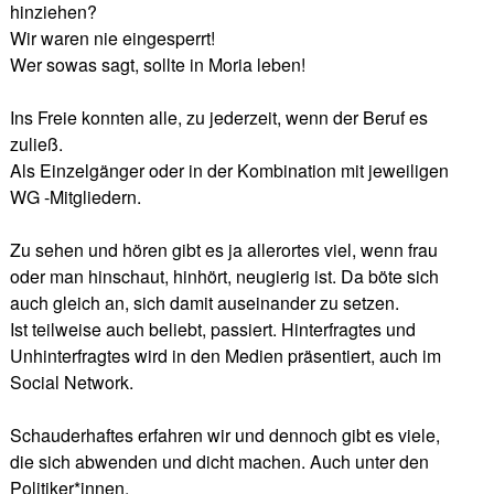
hinziehen?
Wir waren nie eingesperrt!
Wer sowas sagt, sollte in Moria leben!
Ins Freie konnten alle, zu jederzeit, wenn der Beruf es
zuließ.
Als Einzelgänger oder in der Kombination mit jeweiligen
WG -Mitgliedern.
Zu sehen und hören gibt es ja allerortes viel, wenn frau
oder man hinschaut, hinhört, neugierig ist. Da böte sich
auch gleich an, sich damit auseinander zu setzen.
Ist teilweise auch beliebt, passiert. Hinterfragtes und
Unhinterfragtes wird in den Medien präsentiert, auch im
Social Network.
Schauderhaftes erfahren wir und dennoch gibt es viele,
die sich abwenden und dicht machen. Auch unter den
Politiker*innen.