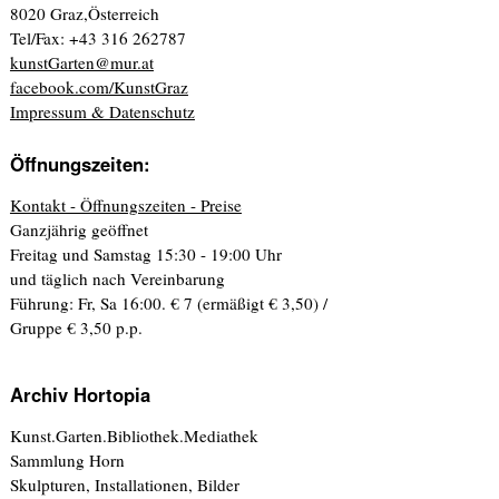
8020 Graz,Österreich
Tel/Fax: +43 316 262787
kunstGarten@mur.at
facebook.com/KunstGraz
Impressum & Datenschutz
Öffnungszeiten:
Kontakt - Öffnungszeiten - Preise
Ganzjährig geöffnet
Freitag und Samstag 15:30 - 19:00 Uhr
und täglich nach Vereinbarung
Führung: Fr, Sa 16:00. € 7 (ermäßigt € 3,50) /
Gruppe € 3,50 p.p.
Archiv Hortopia
Kunst.Garten.Bibliothek.Mediathek
Sammlung Horn
Skulpturen, Installationen, Bilder