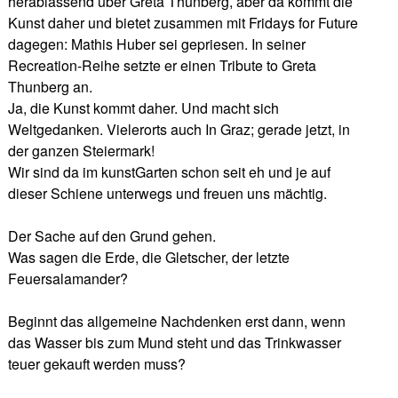
herablassend über Greta Thunberg, aber da kommt die
Kunst daher und bietet zusammen mit Fridays for Future
dagegen: Mathis Huber sei gepriesen. In seiner
Recreation-Reihe setzte er einen Tribute to Greta
Thunberg an.
Ja, die Kunst kommt daher. Und macht sich
Weltgedanken. Vielerorts auch In Graz; gerade jetzt, in
der ganzen Steiermark!
Wir sind da im kunstGarten schon seit eh und je auf
dieser Schiene unterwegs und freuen uns mächtig.
Der Sache auf den Grund gehen.
Was sagen die Erde, die Gletscher, der letzte
Feuersalamander?
Beginnt das allgemeine Nachdenken erst dann, wenn
das Wasser bis zum Mund steht und das Trinkwasser
teuer gekauft werden muss?