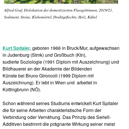
Alfred Graf, Dislokation der domestizierten Flussgöttinnen, 2019/21,
Sediment, Steine, Klebemörtel, Drahtgeflechte, Holz, Kübel
Kurt Spitaler
, geboren 1966 in Bruck/Mur, aufgewachsen
in Judenburg (Stmk) und Großbuch (Ktn),
sudierte Soziologie (1991 Diplom mit Auszeichnung) und
Bildhauerei an der Akademie der Bildenden
Künste bei Bruno Gironcoli (1999 Diplom mit
Auszeichnung). Er lebt in Wien und arbeitet in
Kottingbrunn (NÖ).
Schon während seines Studiums entwickelt Kurt Spitaler
die für seine Arbeiten charakteristische Form der
Verbindung oder Vernähung. Das Prinzip des Seriell-
Additiven bestimmt die prägnante Wirkung seiner meist