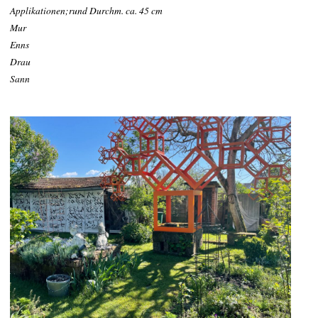
Applikationen;rund Durchm. ca. 45 cm
Mur
Enns
Drau
Sann