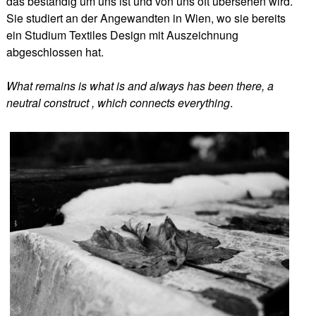
das beständig um uns ist und von uns oft übersehen wird.
Sie studiert an der Angewandten in Wien, wo sie bereits
ein Studium Textiles Design mit Auszeichnung
abgeschlossen hat.
What remains is what is and always has been there, a
neutral construct , which connects everything
.