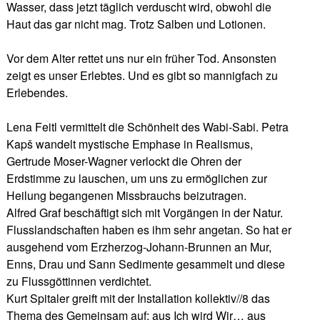
Wasser, dass jetzt täglich verduscht wird, obwohl die
Haut das gar nicht mag. Trotz Salben und Lotionen.
Vor dem Alter rettet uns nur ein früher Tod. Ansonsten
zeigt es unser Erlebtes. Und es gibt so mannigfach zu
Erlebendes.
Lena Feitl vermittelt die Schönheit des Wabi-Sabi. Petra
Kapš wandelt mystische Emphase in Realismus,
Gertrude Moser-Wagner verlockt die Ohren der
Erdstimme zu lauschen, um uns zu ermöglichen zur
Heilung begangenen Missbrauchs beizutragen.
Alfred Graf beschäftigt sich mit Vorgängen in der Natur.
Flusslandschaften haben es ihm sehr angetan. So hat er
ausgehend vom Erzherzog-Johann-Brunnen an Mur,
Enns, Drau und Sann Sedimente gesammelt und diese
zu Flussgöttinnen verdichtet.
Kurt Spitaler greift mit der Installation kollektiv//8 das
Thema des Gemeinsam auf: aus Ich wird Wir… aus