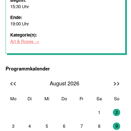
Beginn:
15:30 Uhr
Ende:
19:00 Uhr
Kategorie(n):
Art & Roses
Programmkalender
<<
>>
August 2026
Mo
Di
Mi
Do
Fr
Sa
So
27
28
29
30
31
1
2
3
4
5
6
7
8
9