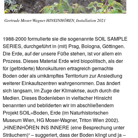
Gertrude Moser-Wagner HINEINHÖREN, Installation 2021
1988-2000 formulierte sie die sogenannte SOIL SAMPLE
SERIES, durchgeführt in (mit) Prag, Bologna, Göttingen.
Die Erde, auf der unsere Füße stehen, ist vor allem ein
Prozess. Dieses Material Erde wird biopolitisch, als der
für (geförderte) Monokulturen ertragreich gemachte
Boden oder als umkämpftes Territorium zur Ansiedlung
weiterer Einkaufszentren wahrgenommen. Das ändert
sich langsam, im Zuge der Klimakrise, auch durch die
Medien. Dieses Bodenleben in vielfacher Hinsicht
benannten und bebilderten wir im abschließendem
Projekt SOIL=Boden, Erde (im Naturhistorischen
Museum Wien, HG Moser-Wagner, Triton Wien 2002).
„HINEINHÖREN INS INNERE (eine Besprechung unter
Sträuchern)“ – suggeriert, dass der Boden klingt und ja –