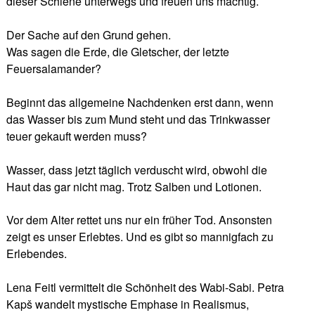
dieser Schiene unterwegs und freuen uns mächtig.
Der Sache auf den Grund gehen.
Was sagen die Erde, die Gletscher, der letzte
Feuersalamander?
Beginnt das allgemeine Nachdenken erst dann, wenn
das Wasser bis zum Mund steht und das Trinkwasser
teuer gekauft werden muss?
Wasser, dass jetzt täglich verduscht wird, obwohl die
Haut das gar nicht mag. Trotz Salben und Lotionen.
Vor dem Alter rettet uns nur ein früher Tod. Ansonsten
zeigt es unser Erlebtes. Und es gibt so mannigfach zu
Erlebendes.
Lena Feitl vermittelt die Schönheit des Wabi-Sabi. Petra
Kapš wandelt mystische Emphase in Realismus,