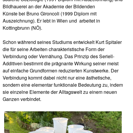
Bildhauerei an der Akademie der Bildenden
Künste bei Bruno Gironcoli (1999 Diplom mit
Auszeichnung). Er lebt in Wien und arbeitet in
Kottingbrunn (NÖ).
Schon während seines Studiums entwickelt Kurt Spitaler
die für seine Arbeiten charakteristische Form der
Verbindung oder Vernähung. Das Prinzip des Seriell-
Additiven bestimmt die prägnante Wirkung seiner meist
auf einfache Grundformen reduzierten Kunstwerke. Der
Verbindung kommt dabei nicht nur eine ästhetische,
sondern eine elementar funktionale Bedeutung zu, indem
sie einzelne Elemente der Alltagswelt zu einem neuen
Ganzen verbindet.