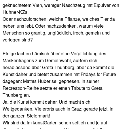
geknechtetem Vieh, weniger Naschzeug mit Eipulver von
Hühner-KZs.
Oder nachzuforschen, welche Pflanze, welches Tier da
neben uns lebt. Oder nachzudenken, warum viele
Menschen so grantig, unglücklich, frech, gemein und
verlogen sind?
Einige lachen hämisch über eine Verpflichtung des
Maskentragens zum Gemeinwohl, äußern sich
herablassend über Greta Thunberg, aber da kommt die
Kunst daher und bietet zusammen mit Fridays for Future
dagegen: Mathis Huber sei gepriesen. In seiner
Recreation-Reihe setzte er einen Tribute to Greta
Thunberg an.
Ja, die Kunst kommt daher. Und macht sich
Weltgedanken. Vielerorts auch In Graz; gerade jetzt, in
der ganzen Steiermark!
Wir sind da im kunstGarten schon seit eh und je auf