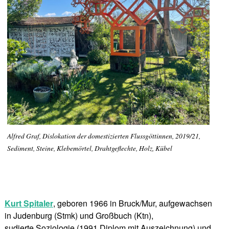
Alfred Graf, Dislokation der domestizierten Flussgöttinnen, 2019/21,
Sediment, Steine, Klebemörtel, Drahtgeflechte, Holz, Kübel
Kurt Spitaler
, geboren 1966 in Bruck/Mur, aufgewachsen
in Judenburg (Stmk) und Großbuch (Ktn),
sudierte Soziologie (1991 Diplom mit Auszeichnung) und