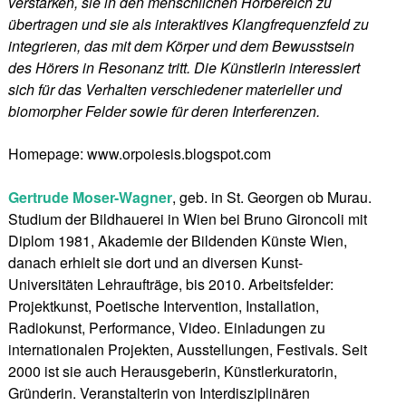
verstärken, sie in den menschlichen Hörbereich zu
übertragen und sie als interaktives Klangfrequenzfeld zu
integrieren, das mit dem Körper und dem Bewusstsein
des Hörers in Resonanz tritt. Die Künstlerin interessiert
sich für das Verhalten verschiedener materieller und
biomorpher Felder sowie für deren Interferenzen.
Homepage: www.orpoiesis.blogspot.com
Gertrude Moser-Wagner
, geb. in St. Georgen ob Murau.
Studium der Bildhauerei in Wien bei Bruno Gironcoli mit
Diplom 1981, Akademie der Bildenden Künste Wien,
danach erhielt sie dort und an diversen Kunst-
Universitäten Lehraufträge, bis 2010. Arbeitsfelder:
Projektkunst, Poetische Intervention, Installation,
Radiokunst, Performance, Video. Einladungen zu
internationalen Projekten, Ausstellungen, Festivals. Seit
2000 ist sie auch Herausgeberin, Künstlerkuratorin,
Gründerin. Veranstalterin von Interdisziplinären