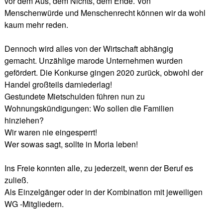
vor dem Aus, dem Nichts, dem Ende. Von
Menschenwürde und Menschenrecht können wir da wohl
kaum mehr reden.
Dennoch wird alles von der Wirtschaft abhängig
gemacht. Unzählige marode Unternehmen wurden
gefördert. Die Konkurse gingen 2020 zurück, obwohl der
Handel großteils darniederlag!
Gestundete Mietschulden führen nun zu
Wohnungskündigungen: Wo sollen die Familien
hinziehen?
Wir waren nie eingesperrt!
Wer sowas sagt, sollte in Moria leben!
Ins Freie konnten alle, zu jederzeit, wenn der Beruf es
zuließ.
Als Einzelgänger oder in der Kombination mit jeweiligen
WG -Mitgliedern.