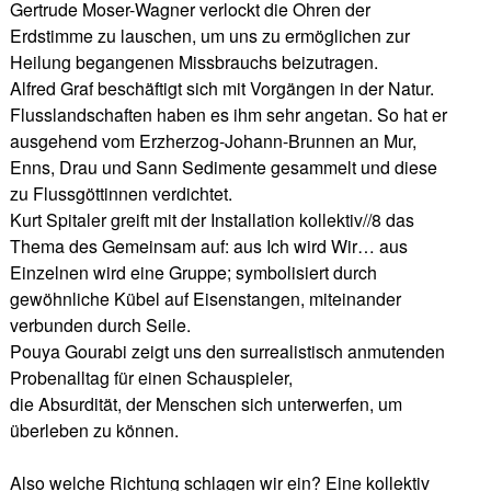
Gertrude Moser-Wagner verlockt die Ohren der
Erdstimme zu lauschen, um uns zu ermöglichen zur
Heilung begangenen Missbrauchs beizutragen.
Alfred Graf beschäftigt sich mit Vorgängen in der Natur.
Flusslandschaften haben es ihm sehr angetan. So hat er
ausgehend vom Erzherzog-Johann-Brunnen an Mur,
Enns, Drau und Sann Sedimente gesammelt und diese
zu Flussgöttinnen verdichtet.
Kurt Spitaler greift mit der Installation kollektiv//8 das
Thema des Gemeinsam auf: aus Ich wird Wir… aus
Einzelnen wird eine Gruppe; symbolisiert durch
gewöhnliche Kübel auf Eisenstangen, miteinander
verbunden durch Seile.
Pouya Gourabi zeigt uns den surrealistisch anmutenden
Probenalltag für einen Schauspieler,
die Absurdität, der Menschen sich unterwerfen, um
überleben zu können.
Also welche Richtung schlagen wir ein? Eine kollektiv