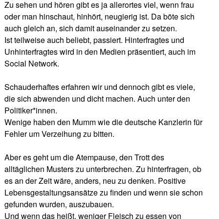
Zu sehen und hören gibt es ja allerortes viel, wenn frau
oder man hinschaut, hinhört, neugierig ist. Da böte sich
auch gleich an, sich damit auseinander zu setzen.
Ist teilweise auch beliebt, passiert. Hinterfragtes und
Unhinterfragtes wird in den Medien präsentiert, auch im
Social Network.
Schauderhaftes erfahren wir und dennoch gibt es viele,
die sich abwenden und dicht machen. Auch unter den
Politiker*innen.
Wenige haben den Mumm wie die deutsche Kanzlerin für
Fehler um Verzeihung zu bitten.
Aber es geht um die Atempause, den Trott des
alltäglichen Musters zu unterbrechen. Zu hinterfragen, ob
es an der Zeit wäre, anders, neu zu denken. Positive
Lebensgestaltungsansätze zu finden und wenn sie schon
gefunden wurden, auszubauen.
Und wenn das heißt, weniger Fleisch zu essen von