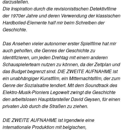
darzustellen.
Die Inspiration durch die revisionistischen Detektivfilme
der 1970er Jahre und deren Verwendung der klassischen
Hardboiled-Elemente half mir beim Schreiben der
Geschichte.
Das Ansehen vieler autonomer erster Spielfilme hat mir
auch geholfen, die Genres der Geschichte zu
identifizieren, um jeden Drehtag mit einem anderen
Schauspielerteam nutzen zu können, da der Zeitplan und
das Budget begrenzt sind. DIE ZWEITE AUFNAHME ist
ein unabhängiger Kunstfilm, ein Mitternachtsfilm, der zum
Genre der Sozialsatire tendiert. Mit dem Soundtrack des
Elektro-Musik-Pioniers Legowelt zwingt die Geschichte
den arbeitslosen Hauptdarsteller David Geysen, für einen
privaten Job durch die Straßen zu ziehen.
DIE ZWEITE AUFNAHME ist irgendwie eine
internationale Produktion mit belgischen,