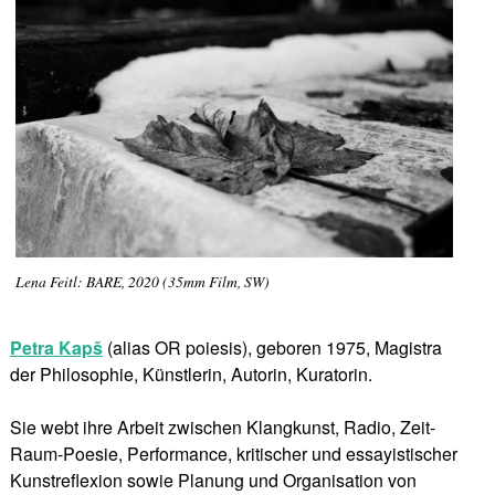
Lena Feitl: BARE, 2020 (35mm Film, SW)
Petra Kapš
(alias OR poiesis), geboren 1975, Magistra
der Philosophie, Künstlerin, Autorin, Kuratorin.
Sie webt ihre Arbeit zwischen Klangkunst, Radio, Zeit-
Raum-Poesie, Performance, kritischer und essayistischer
Kunstreflexion sowie Planung und Organisation von