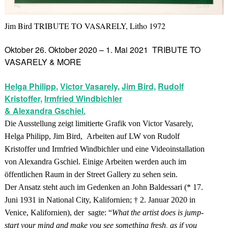
Jim Bird TRIBUTE TO VASARELY, Litho 1972
Oktober 26. Oktober 2020 – 1. Mai 2021 TRIBUTE TO
VASARELY & MORE
Helga Philipp
,
Victor Vasarely,
Jim Bird,
Rudolf
Kristoffer,
Irmfried Windbichler
& Alexandra Gschiel.
Die Ausstellung zeigt limitierte Grafik von Victor Vasarely,
Helga Philipp, Jim Bird, Arbeiten auf LW von Rudolf
Kristoffer und Irmfried Windbichler und eine Videoinstallation
von Alexandra Gschiel. Einige Arbeiten werden auch im
öffentlichen Raum in der Street Gallery zu sehen sein.
Der Ansatz steht auch im Gedenken an John Baldessari (* 17.
Juni 1931 in National City, Kalifornien; † 2. Januar 2020 in
Venice, Kalifornien), der sagte: “
What the artist does is jump-
start your mind and make you see something fresh, as if you