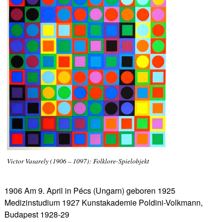
Victor Vasarely (1906 – 1097): Folklore-Spielobjekt
1906 Am 9. April in Pécs (Ungarn) geboren 1925
Medizinstudium 1927 Kunstakademie Poldini-Volkmann,
Budapest 1928-29