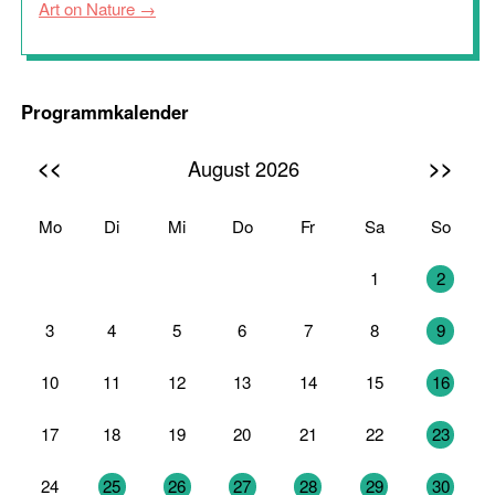
Art on Nature
Programmkalender
<<
>>
August 2026
Mo
Di
Mi
Do
Fr
Sa
So
27
28
29
30
31
1
2
3
4
5
6
7
8
9
10
11
12
13
14
15
16
17
18
19
20
21
22
23
24
25
26
27
28
29
30