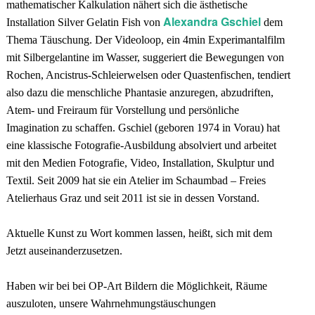
mathematischer Kalkulation nähert sich die ästhetische
Alexandra Gschiel
Installation Silver Gelatin Fish von
dem
Thema Täuschung. Der Videoloop, ein 4min Experimantalfilm
mit Silbergelantine im Wasser, suggeriert die Bewegungen von
Rochen, Ancistrus-Schleierwelsen oder Quastenfischen, tendiert
also dazu die menschliche Phantasie anzuregen, abzudriften,
Atem- und Freiraum für Vorstellung und persönliche
Imagination zu schaffen. Gschiel (geboren 1974 in Vorau) hat
eine klassische Fotografie-Ausbildung absolviert und arbeitet
mit den Medien Fotografie, Video, Installation, Skulptur und
Textil. Seit 2009 hat sie ein Atelier im Schaumbad – Freies
Atelierhaus Graz und seit 2011 ist sie in dessen Vorstand.
Aktuelle Kunst zu Wort kommen lassen, heißt, sich mit dem
Jetzt auseinanderzusetzen.
Haben wir bei bei OP-Art Bildern die Möglichkeit, Räume
auszuloten, unsere Wahrnehmungstäuschungen