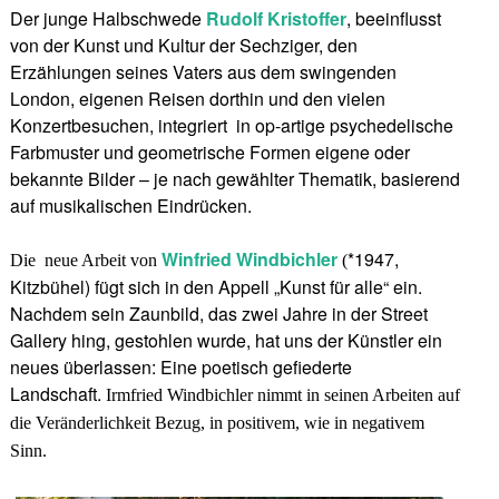
Der junge Halbschwede
Rudolf Kristoffer
, beeinflusst
von der Kunst und Kultur der Sechziger, den
Erzählungen seines Vaters aus dem swingenden
London, eigenen Reisen dorthin und den vielen
Konzertbesuchen, integriert in op-artige psychedelische
Farbmuster und geometrische Formen eigene oder
bekannte Bilder – je nach gewählter Thematik, basierend
auf musikalischen Eindrücken.
Winfried Windbichler
*1947,
Die neue Arbeit von
(
Kitzbühel)
fügt sich in den Appell „Kunst für alle“ ein.
Nachdem sein Zaunbild, das zwei Jahre in der Street
Gallery hing, gestohlen wurde, hat uns der Künstler ein
neues überlassen:
Eine poetisch gefiederte
Landschaft.
Irmfried Windbichler nimmt in seinen Arbeiten auf
die Veränderlichkeit Bezug, in positivem, wie in negativem
Sinn.