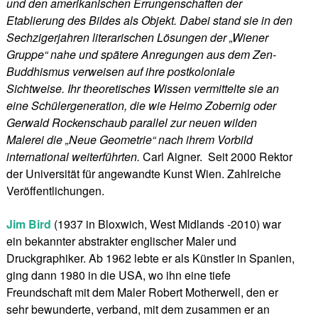
und den amerikanischen Errungenschaften der
Etablierung des Bildes als Objekt. Dabei stand sie in den
Sechzigerjahren literarischen Lösungen der „Wiener
Gruppe“ nahe und spätere Anregungen aus dem Zen-
Buddhismus verweisen auf ihre postkoloniale
Sichtweise. Ihr theoretisches Wissen vermittelte sie an
eine Schülergeneration, die wie Heimo Zobernig oder
Gerwald Rockenschaub parallel zur neuen wilden
Malerei die „Neue Geometrie“ nach ihrem Vorbild
international weiterführten.
Carl Aigner. Seit 2000 Rektor
der Universität für angewandte Kunst Wien. Zahlreiche
Veröffentlichungen.
Jim Bird
(1937 in Bloxwich, West Midlands -2010) war
ein bekannter abstrakter englischer Maler und
Druckgraphiker. Ab 1962 lebte er als Künstler in Spanien,
ging dann 1980 in die USA, wo ihn eine tiefe
Freundschaft mit dem Maler Robert Motherwell, den er
sehr bewunderte, verband, mit dem zusammen er an