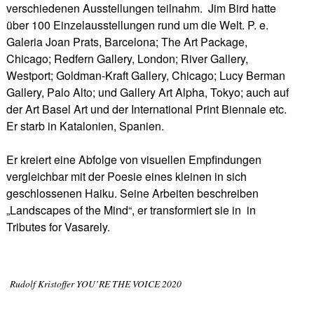
verschiedenen Ausstellungen teilnahm. Jim Bird hatte
über 100 Einzelausstellungen rund um die Welt. P. e.
Galeria Joan Prats, Barcelona; The Art Package,
Chicago; Redfern Gallery, London; River Gallery,
Westport; Goldman-Kraft Gallery, Chicago; Lucy Berman
Gallery, Palo Alto; und Gallery Art Alpha, Tokyo; auch auf
der Art Basel Art und der International Print Biennale etc.
Er starb in Katalonien, Spanien.
Er kreiert eine Abfolge von visuellen Empfindungen
vergleichbar mit der Poesie eines kleinen in sich
geschlossenen Haiku. Seine Arbeiten beschreiben
„Landscapes of the Mind“, er transformiert sie in in
Tributes for Vasarely.
Rudolf Kristoffer YOU’RE THE VOICE 2020