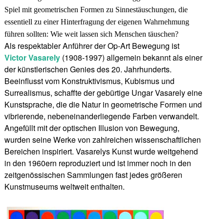
Spiel mit geometrischen Formen zu Sinnestäuschungen, die
essentiell zu einer Hinterfragung der eigenen Wahrnehmung
führen sollten: Wie weit lassen sich Menschen täuschen?
Als respektabler Anführer der Op-Art Bewegung ist
Victor Vasarely
(1908-1997) allgemein bekannt als einer
der künstlerischen Genies des 20. Jahrhunderts.
Beeinflusst vom Konstruktivismus, Kubismus und
Surrealismus, schaffte der gebürtige Ungar Vasarely eine
Kunstsprache, die die Natur in geometrische Formen und
vibrierende, nebeneinanderliegende Farben verwandelt.
Angefüllt mit der optischen Illusion von Bewegung,
wurden seine Werke von zahlreichen wissenschaftlichen
Bereichen inspiriert. Vasarelys Kunst wurde weitgehend
in den 1960ern reproduziert und ist immer noch in den
zeitgenössischen Sammlungen fast jedes größeren
Kunstmuseums weltweit enthalten.