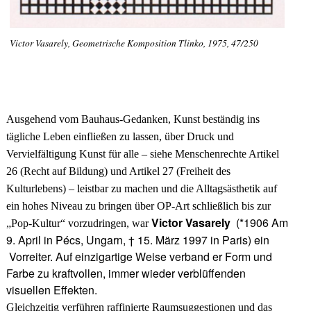
Victor Vasarely, Geometrische Komposition Tlinko, 1975, 47/250
Ausgehend vom Bauhaus-Gedanken, Kunst beständig ins
tägliche Leben einfließen zu lassen, über Druck und
Vervielfältigung Kunst für alle – siehe Menschenrechte Artikel
26 (Recht auf Bildung) und Artikel 27 (Freiheit des
Kulturlebens) – leistbar zu machen und die Alltagsästhetik auf
ein hohes Niveau zu bringen über OP-Art schließlich bis zur
Victor Vasarely
(*1906 Am
„Pop-Kultur“ vorzudringen, war
9. April in Pécs, Ungarn, † 15. März 1997 in Paris)
ein
Vorreiter. Auf einzigartige Weise
verband er Form und
Farbe zu kraftvollen, immer wieder verblüffenden
visuellen Effekten.
Gleichzeitig verführen raffinierte Raumsuggestionen und das