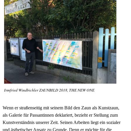
Irmfried Windbichler ZAUNBILD 2018, THE NEW ONE
Wenn er straßenseitig mit seinem Bild den Zaun als Kunstzaun,
als Galerie für Passantinnen deklariert, bezieht er Stellung zum
Kunstverständnis unserer Zeit. Seinen Arbeiten liegt ein sozialer
und ästhetischer Ansatz zu Grunde. Denn er möchte für die