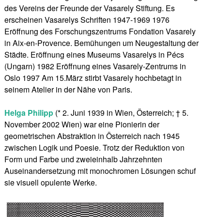
des Vereins der Freunde der Vasarely Stiftung. Es
erscheinen Vasarelys Schriften 1947-1969 1976
Eröffnung des Forschungszentrums Fondation Vasarely
in Aix-en-Provence. Bemühungen um Neugestaltung der
Städte. Eröffnung eines Museums Vasarelys in Pécs
(Ungarn) 1982 Eröffnung eines Vasarely-Zentrums in
Oslo 1997 Am 15.März stirbt Vasarely hochbetagt in
seinem Atelier in der Nähe von Paris.
Helga Philipp
(* 2. Juni 1939 in Wien, Österreich; † 5.
November 2002 Wien) war eine Pionierin der
geometrischen Abstraktion in Österreich nach 1945
zwischen Logik und Poesie. Trotz der Reduktion von
Form und Farbe und zweieinhalb Jahrzehnten
Auseinandersetzung mit monochromen Lösungen schuf
sie visuell opulente Werke.