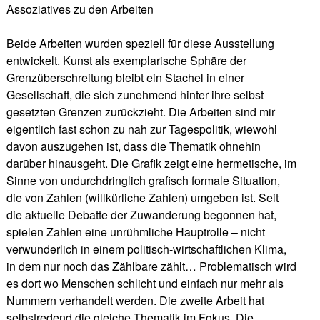
Assoziatives zu den Arbeiten
Beide Arbeiten wurden speziell für diese Ausstellung
entwickelt. Kunst als exemplarische Sphäre der
Grenzüberschreitung bleibt ein Stachel in einer
Gesellschaft, die sich zunehmend hinter ihre selbst
gesetzten Grenzen zurückzieht. Die Arbeiten sind mir
eigentlich fast schon zu nah zur Tagespolitik, wiewohl
davon auszugehen ist, dass die Thematik ohnehin
darüber hinausgeht. Die Grafik zeigt eine hermetische, im
Sinne von undurchdringlich grafisch formale Situation,
die von Zahlen (willkürliche Zahlen) umgeben ist. Seit
die aktuelle Debatte der Zuwanderung begonnen hat,
spielen Zahlen eine unrühmliche Hauptrolle – nicht
verwunderlich in einem politisch-wirtschaftlichen Klima,
in dem nur noch das Zählbare zählt… Problematisch wird
es dort wo Menschen schlicht und einfach nur mehr als
Nummern verhandelt werden. Die zweite Arbeit hat
selbstredend die gleiche Thematik im Fokus. Die