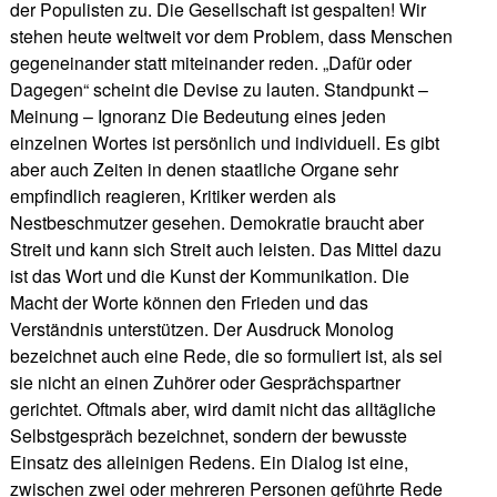
der Populisten zu. Die Gesellschaft ist gespalten! Wir
stehen heute weltweit vor dem Problem, dass Menschen
gegeneinander statt miteinander reden. „Dafür oder
Dagegen“ scheint die Devise zu lauten. Standpunkt –
Meinung – Ignoranz Die Bedeutung eines jeden
einzelnen Wortes ist persönlich und individuell. Es gibt
aber auch Zeiten in denen staatliche Organe sehr
empfindlich reagieren, Kritiker werden als
Nestbeschmutzer gesehen. Demokratie braucht aber
Streit und kann sich Streit auch leisten. Das Mittel dazu
ist das Wort und die Kunst der Kommunikation. Die
Macht der Worte können den Frieden und das
Verständnis unterstützen. Der Ausdruck Monolog
bezeichnet auch eine Rede, die so formuliert ist, als sei
sie nicht an einen Zuhörer oder Gesprächspartner
gerichtet. Oftmals aber, wird damit nicht das alltägliche
Selbstgespräch bezeichnet, sondern der bewusste
Einsatz des alleinigen Redens. Ein Dialog ist eine,
zwischen zwei oder mehreren Personen geführte Rede