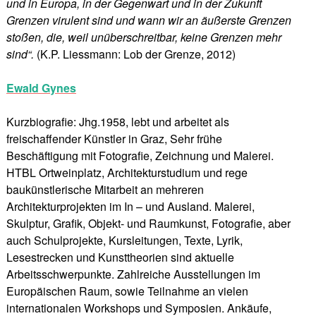
und in Europa, in der Gegenwart und in der Zukunft
Grenzen virulent sind und wann wir an äußerste Grenzen
stoßen, die, weil unüberschreitbar, keine Grenzen mehr
sind“.
(K.P. Liessmann: Lob der Grenze, 2012)
Ewald Gynes
Kurzbiografie: Jhg.1958, lebt und arbeitet als
freischaffender Künstler in Graz, Sehr frühe
Beschäftigung mit Fotografie, Zeichnung und Malerei.
HTBL Ortweinplatz, Architekturstudium und rege
baukünstlerische Mitarbeit an mehreren
Architekturprojekten im In – und Ausland. Malerei,
Skulptur, Grafik, Objekt- und Raumkunst, Fotografie, aber
auch Schulprojekte, Kursleitungen, Texte, Lyrik,
Lesestrecken und Kunsttheorien sind aktuelle
Arbeitsschwerpunkte. Zahlreiche Ausstellungen im
Europäischen Raum, sowie Teilnahme an vielen
internationalen Workshops und Symposien. Ankäufe,