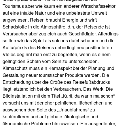
Tourismus aber wie kaum ein anderer Wirtschaftssektor
auf eine intakte Natur und eine unbelastete Umwelt
angewiesen. Reisen braucht Energie und wirft
Schadstoffe in die Atmosphäre, d.h. der Reisende ist
Verursacher aber zugleich auch Geschädigter. Allerdings
sollten wir das Spiel als solches durchschauen und die
Kulturpraxis des Reisens unbedingt neu positionieren.
Vieles beginnt man erst zu begreifen, wenn es einem
gelingt den Schein vom Sein zu unterscheiden.
Klimaschutz muss ein Kernaspekt bei der Planung und
Gestaltung neuer touristischer Produkte werden. Die
Entscheidung über die Größe des Reisefußabdrucks
liegt letztendlich bei den Verbrauchern. Das Werk: Die
Bildinstallation mit dem Titel „Kurti, da war’n ma schon“
versucht uns mit der eher peinlichen, lächerlichen und
auswuchernden Seite des „Urlaubfahrens“ zu
konfrontieren und auf globale, ökologische und
ökonomische Probleme hinzuweisen. Ein ausgedienter,