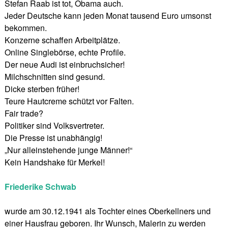
Stefan Raab ist tot, Obama auch.
Jeder Deutsche kann jeden Monat tausend Euro umsonst
bekommen.
Konzerne schaffen Arbeitplätze.
Online Singlebörse, echte Profile.
Der neue Audi ist einbruchsicher!
Milchschnitten sind gesund.
Dicke sterben früher!
Teure Hautcreme schützt vor Falten.
Fair trade?
Politiker sind Volksvertreter.
Die Presse ist unabhängig!
„Nur alleinstehende junge Männer!“
Kein Handshake für Merkel!
Friederike Schwab
wurde am 30.12.1941 als Tochter eines Oberkellners und
einer Hausfrau geboren. Ihr Wunsch, Malerin zu werden