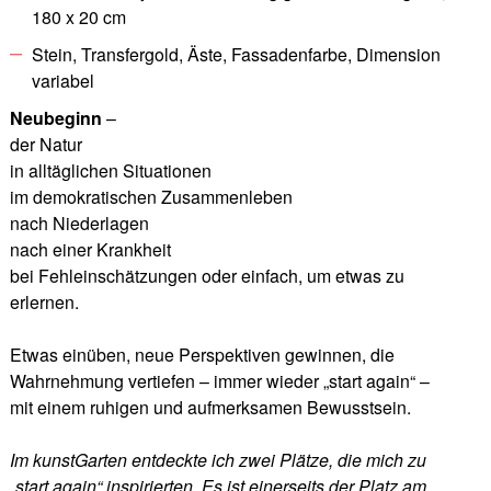
180 x 20 cm
Stein, Transfergold, Äste, Fassadenfarbe, Dimension
variabel
Neubeginn
–
der Natur
in alltäglichen Situationen
im demokratischen Zusammenleben
nach Niederlagen
nach einer Krankheit
bei Fehleinschätzungen oder einfach, um etwas zu
erlernen.
Etwas einüben, neue Perspektiven gewinnen, die
Wahrnehmung vertiefen – immer wieder „start again“ –
mit einem ruhigen und aufmerksamen Bewusstsein.
Im kunstGarten entdeckte ich zwei Plätze, die mich zu
„start again“ inspirierten. Es ist einerseits der Platz am