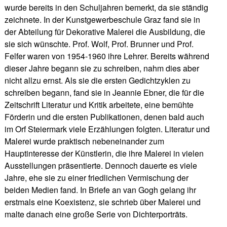
wurde bereits in den Schuljahren bemerkt, da sie ständig
zeichnete. In der Kunstgewerbeschule Graz fand sie in
der Abteilung für Dekorative Malerei die Ausbildung, die
sie sich wünschte. Prof. Wolf, Prof. Brunner und Prof.
Felfer waren von 1954-1960 ihre Lehrer. Bereits während
dieser Jahre begann sie zu schreiben, nahm dies aber
nicht allzu ernst. Als sie die ersten Gedichtzyklen zu
schreiben begann, fand sie in Jeannie Ebner, die für die
Zeitschrift Literatur und Kritik arbeitete, eine bemühte
Förderin und die ersten Publikationen, denen bald auch
im Orf Steiermark viele Erzählungen folgten. Literatur und
Malerei wurde praktisch nebeneinander zum
Hauptinteresse der Künstlerin, die ihre Malerei in vielen
Ausstellungen präsentierte. Dennoch dauerte es viele
Jahre, ehe sie zu einer friedlichen Vermischung der
beiden Medien fand. In Briefe an van Gogh gelang ihr
erstmals eine Koexistenz, sie schrieb über Malerei und
malte danach eine große Serie von Dichterporträts.