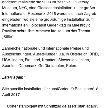
anderem realisierte sie 2003 im Yeshiva University
Museum, NYC, eine Glasfaserinstallation, unter großer
internationaler Resonanz. 2015 wurde sie nach Zagreb
eingeladen, wo sie eine großräumige Installation zum
Internationalen Holocaust Gedenktag im Maestrovic
Pavillon schuf. Ihre Arbeiten kreisen um das Thema
„Stille“.
Zahlreiche nationale und internationale Preise und
Auszeichnungen. Ausstellungen u.a. in Österreich, BRD,
USA, Indien, Finnland, Kroatien, Slowenien, Italien,
Spanien, Dänemark, Großbritannien, Polen.
„start again“
Site specific Installation für kunstGarten “9 Positionen”, 8.
April 2017
Cortenstahlobjekt mit Schriftzug gelasert „start again“,