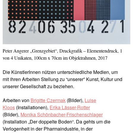
Peter Angerer „Grenzgebiet“, Druckgrafik – Elementendruck, 1
von 4 Unikaten, 100cm x 70cm im Objektrahmen, 2017
Die KünstlerInnen nützen unterschiedliche Medien, um
mit ihren Arbeiten Stellung zu “unserer” Kunst, Kultur und
unserer Gesellschaft zu beziehen.
Arbeiten von
Brigitte Czermak
(Bilder
)
,
Luise
Kloos
(Installationen),
Erika Lässer-Rotter
(Bilder),
Monika Schönbacher-Frischenschlager
(Installation „Der doppelte Boden“. Da gehts um die
Verlogenheit in der Pharmaindustrie, in der