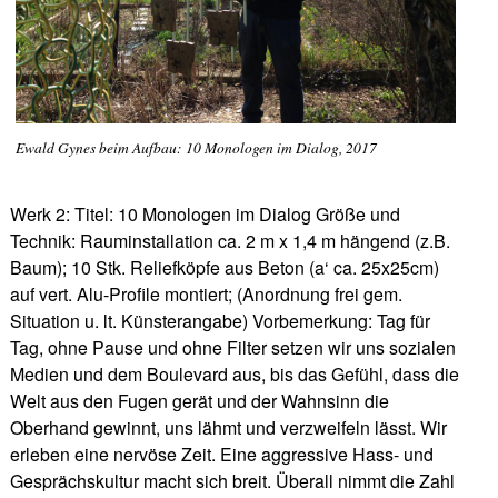
Ewald Gynes beim Aufbau: 10 Monologen im Dialog, 2017
Werk 2: Titel: 10 Monologen im Dialog Größe und
Technik: Rauminstallation ca. 2 m x 1,4 m hängend (z.B.
Baum); 10 Stk. Reliefköpfe aus Beton (a‘ ca. 25x25cm)
auf vert. Alu-Profile montiert; (Anordnung frei gem.
Situation u. lt. Künsterangabe) Vorbemerkung: Tag für
Tag, ohne Pause und ohne Filter setzen wir uns sozialen
Medien und dem Boulevard aus, bis das Gefühl, dass die
Welt aus den Fugen gerät und der Wahnsinn die
Oberhand gewinnt, uns lähmt und verzweifeln lässt. Wir
erleben eine nervöse Zeit. Eine aggressive Hass- und
Gesprächskultur macht sich breit. Überall nimmt die Zahl