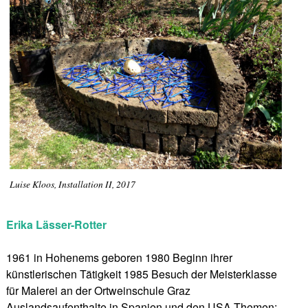
Luise Kloos, Installation II, 2017
Erika Lässer-Rotter
1961 in Hohenems geboren 1980 Beginn ihrer
künstlerischen Tätigkeit 1985 Besuch der Meisterklasse
für Malerei an der Ortweinschule Graz
Auslandsaufenthalte in Spanien und den USA Themen: