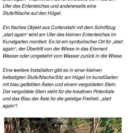
Ufer des Ententeiches und andererseits eine
Stufe/Nische auf den Hügel.
Ein flaches Objekt aus Cortenstahl mit dem Schriftzug
„start again“ wird am Ufer des kleinen Ententeiches im
Kunstgarten montiert. Es ist ein symbolischer Ort für „start
again“, der Übertritt von der Wiese in das Element
Wasser oder umgekehrt vom Wasser zurück in die Wiese.
Eine weitere Installation gibt es in einer kleinen
befestigten Stufe/Nische/Sitz am Hügel im kunstGarten
mit blau gefärbten Ästen und einem vergoldeten Stein.
Der vergoldete Stein steht für die kreativen Potentiale
und das Blau der Äste für die geistige Freiheit. „start
again“!