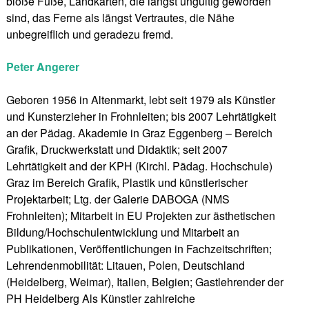
bloße Füße, Landkarten, die längst ungültig geworden
sind, das Ferne als längst Vertrautes, die Nähe
unbegreiflich und geradezu fremd.
Peter Angerer
Geboren 1956 in Altenmarkt, lebt seit 1979 als Künstler
und Kunsterzieher in Frohnleiten; bis 2007 Lehrtätigkeit
an der Pädag. Akademie in Graz Eggenberg – Bereich
Grafik, Druckwerkstatt und Didaktik; seit 2007
Lehrtätigkeit and der KPH (Kirchl. Pädag. Hochschule)
Graz im Bereich Grafik, Plastik und künstlerischer
Projektarbeit; Ltg. der Galerie DABOGA (NMS
Frohnleiten); Mitarbeit in EU Projekten zur ästhetischen
Bildung/Hochschulentwicklung und Mitarbeit an
Publikationen, Veröffentlichungen in Fachzeitschriften;
Lehrendenmobilität: Litauen, Polen, Deutschland
(Heidelberg, Weimar), Italien, Belgien; Gastlehrender der
PH Heidelberg Als Künstler zahlreiche