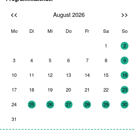
<<
>>
August 2026
Mo
Di
Mi
Do
Fr
Sa
So
27
28
29
30
31
1
2
3
4
5
6
7
8
9
10
11
12
13
14
15
16
17
18
19
20
21
22
23
24
25
26
27
28
29
30
31
1
2
3
4
5
6