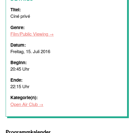
Titel:
Ciné privé
Genre:
Film/Public Viewing
Datum:
Freitag, 15. Juli 2016
Beginn:
20:45 Uhr
Ende:
22:15 Uhr
Kategorie(n):
Open Air Club
Programmkalender