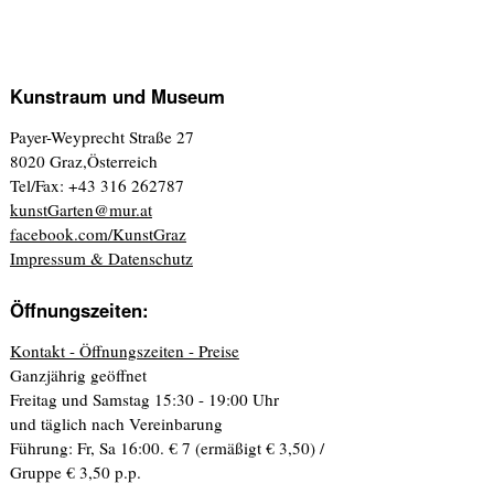
Kunstraum und Museum
Payer-Weyprecht Straße 27
8020 Graz,Österreich
Tel/Fax: +43 316 262787
kunstGarten@mur.at
facebook.com/KunstGraz
Impressum & Datenschutz
Öffnungszeiten:
Kontakt - Öffnungszeiten - Preise
Ganzjährig geöffnet
Freitag und Samstag 15:30 - 19:00 Uhr
und täglich nach Vereinbarung
Führung: Fr, Sa 16:00. € 7 (ermäßigt € 3,50) /
Gruppe € 3,50 p.p.