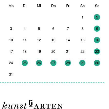
Mo
Di
Mi
Do
Fr
Sa
So
27
28
29
30
31
1
2
3
4
5
6
7
8
9
10
11
12
13
14
15
16
17
18
19
20
21
22
23
24
25
26
27
28
29
30
31
1
2
3
4
5
6